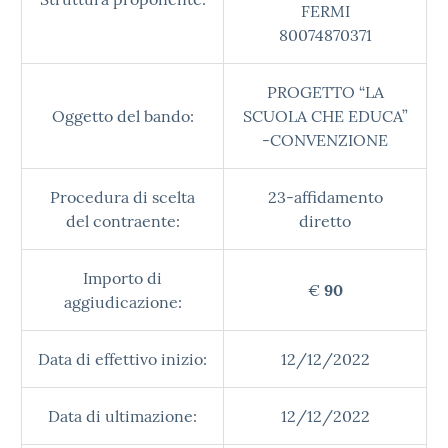
FERMI
80074870371
PROGETTO “LA
Oggetto del bando:
SCUOLA CHE EDUCA”
-CONVENZIONE
Procedura di scelta
23-affidamento
del contraente:
diretto
Importo di
€
90
aggiudicazione:
Data di effettivo inizio:
12/12/2022
Data di ultimazione:
12/12/2022