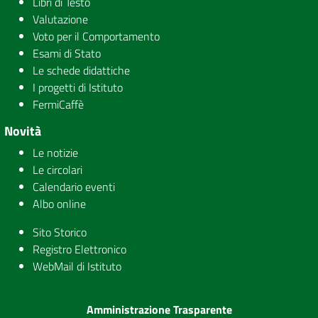
Libri di Testo
Valutazione
Voto per il Comportamento
Esami di Stato
Le schede didattiche
I progetti di Istituto
FermiCaffè
Novità
Le notizie
Le circolari
Calendario eventi
Albo online
Sito Storico
Registro Elettronico
WebMail di Istituto
Amministrazione Trasparente