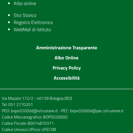
Albo online
Sito Storico
Registro Elettronico
WebMail di Istituto
Amministrazione Trasparente
Albo Online
Privacy Policy
Accessibilità
Via Mazzini 172/2 - 40139 Bologna (BO)
Tel:
051 2170201
PEO:
bops02000d@istruzione.it
- PEC:
bops02000d@pec.istruzione.it
Codice Meccanografico: BOPS02000D
Codice Fiscale: 80074870371
Codice Univoco Ufficio: UFEC0B