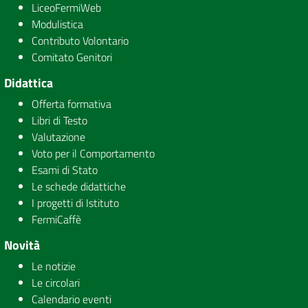
LiceoFermiWeb
Modulistica
Contributo Volontario
Comitato Genitori
Didattica
Offerta formativa
Libri di Testo
Valutazione
Voto per il Comportamento
Esami di Stato
Le schede didattiche
I progetti di Istituto
FermiCaffè
Novità
Le notizie
Le circolari
Calendario eventi