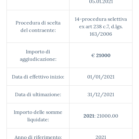
05.01.2021
14-procedura selettiva
Procedura di scelta
ex art 238 c.7, d.lgs.
del contraente:
163/2006
Importo di
€
21000
aggiudicazione:
Data di effettivo inizio:
01/01/2021
Data di ultimazione:
31/12/2021
Importo delle somme
2021
: 21000.00
liquidate:
Anno di riferimento:
2021