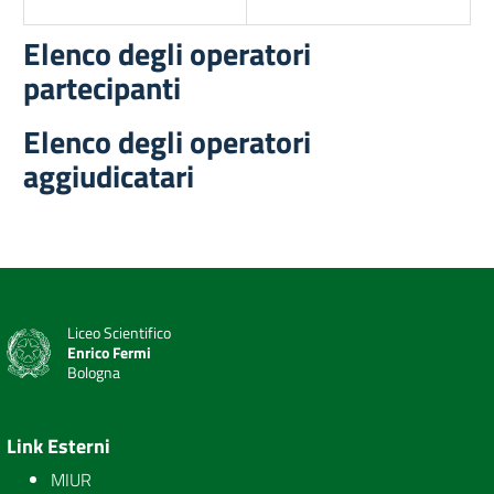
Elenco degli operatori
partecipanti
Elenco degli operatori
aggiudicatari
Liceo Scientifico
Enrico Fermi
Bologna
Link Esterni
MIUR