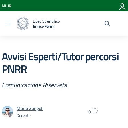
Vai ai contenuti
MIUR
Vai al menu di navigazione
Vai al footer
Liceo Scientifico
Enrico Fermi
Avvisi Esperti/Tutor percorsi
PNRR
Comunicazione Riservata
Maria Zangoli
0
Docente