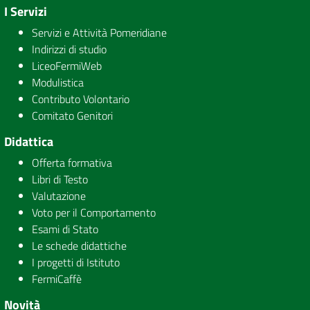
I Servizi
Servizi e Attività Pomeridiane
Indirizzi di studio
LiceoFermiWeb
Modulistica
Contributo Volontario
Comitato Genitori
Didattica
Offerta formativa
Libri di Testo
Valutazione
Voto per il Comportamento
Esami di Stato
Le schede didattiche
I progetti di Istituto
FermiCaffè
Novità