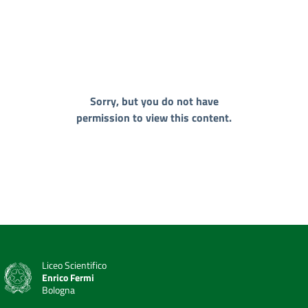
Sorry, but you do not have
permission to view this content.
Liceo Scientifico
Enrico Fermi
Bologna