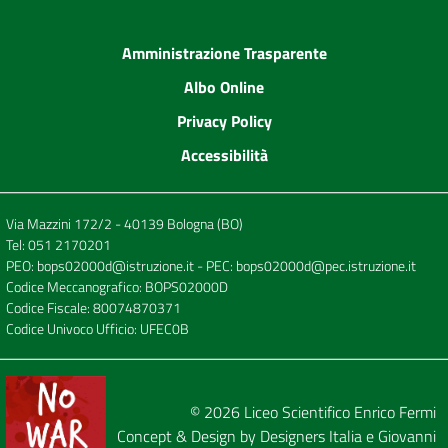
Amministrazione Trasparente
Albo Online
Privacy Policy
Accessibilità
Via Mazzini 172/2 - 40139 Bologna (BO)
Tel:
051 2170201
PEO:
bops02000d@istruzione.it
- PEC:
bops02000d@pec.istruzione.it
Codice Meccanografico: BOPS02000D
Codice Fiscale: 80074870371
Codice Univoco Ufficio: UFEC0B
© 2026
Liceo Scientifico Enrico Fermi
Concept & Design by
Designers Italia
e
Giovanni