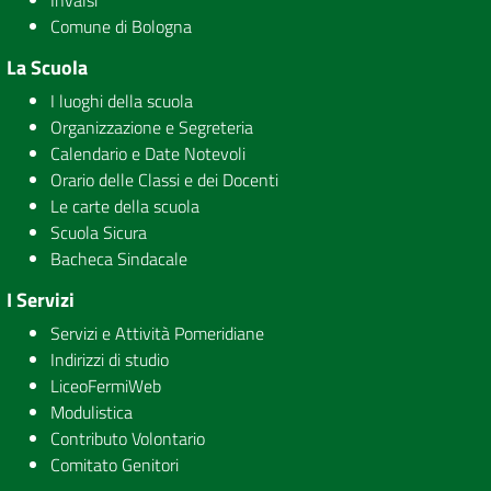
Invalsi
Comune di Bologna
La Scuola
I luoghi della scuola
Organizzazione e Segreteria
Calendario e Date Notevoli
Orario delle Classi e dei Docenti
Le carte della scuola
Scuola Sicura
Bacheca Sindacale
I Servizi
Servizi e Attività Pomeridiane
Indirizzi di studio
LiceoFermiWeb
Modulistica
Contributo Volontario
Comitato Genitori