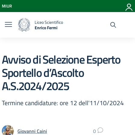
Vai ai contenuti
MIUR
Vai al menu di navigazione
Vai al footer
Liceo Scientifico
Enrico Fermi
Avviso di Selezione Esperto
Sportello d’Ascolto
A.S.2024/2025
Termine candidature: ore 12 dell'11/10/2024
Giovanni Caini
0