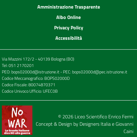
Amministrazione Trasparente
Albo Online
Privacy Policy
Accessibilità
Via Mazzini 172/2 - 40139 Bologna (BO)
Tel:
051 2170201
PEO:
bops02000d@istruzione.it
- PEC:
bops02000d@pec.istruzione.it
Codice Meccanografico: BOPS02000D
Codice Fiscale: 80074870371
Codice Univoco Ufficio: UFEC0B
© 2026
Liceo Scientifico Enrico Fermi
Concept & Design by
Designers Italia
e
Giovanni
Caini