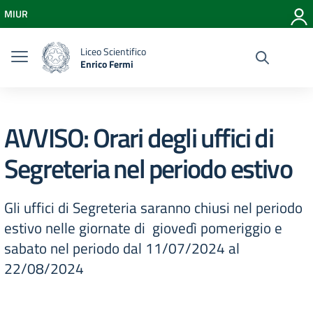
Vai ai contenuti
MIUR
Vai al menu di navigazione
Vai al footer
Liceo Scientifico
Enrico Fermi
AVVISO: Orari degli uffici di
Segreteria nel periodo estivo
Gli uffici di Segreteria saranno chiusi nel periodo
estivo nelle giornate di giovedì pomeriggio e
sabato nel periodo dal 11/07/2024 al
22/08/2024