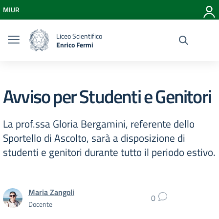
Vai ai contenuti
MIUR
Vai al menu di navigazione
Vai al footer
Liceo Scientifico
Enrico Fermi
Avviso per Studenti e Genitori
La prof.ssa Gloria Bergamini, referente dello
Sportello di Ascolto, sarà a disposizione di
studenti e genitori durante tutto il periodo estivo.
Maria Zangoli
0
Docente