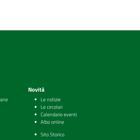
Novità
iane
Le notizie
Le circolari
Calendario eventi
Albo online
Sito Storico