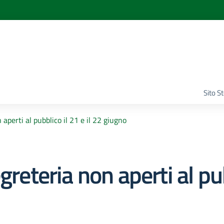
Sito S
 aperti al pubblico il 21 e il 22 giugno
reteria non aperti al pubb