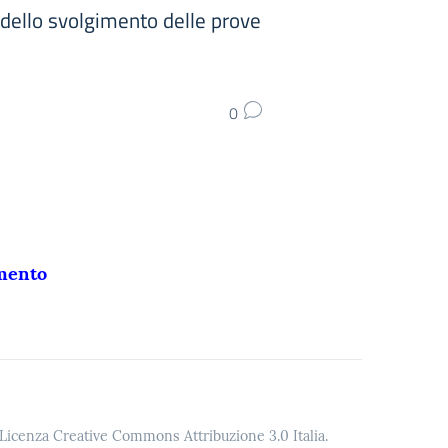
 dello svolgimento delle prove
0
imento
o Licenza Creative Commons Attribuzione 3.0 Italia.