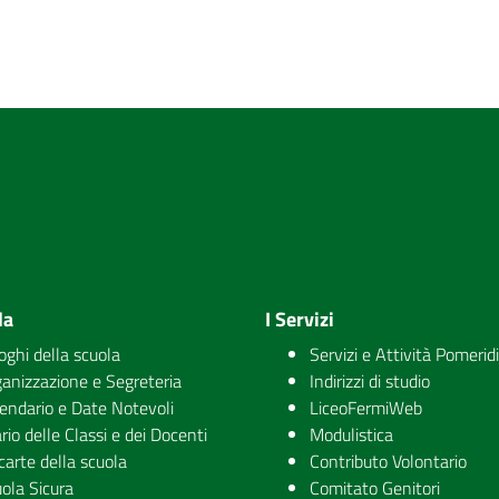
la
I Servizi
uoghi della scuola
Servizi e Attività Pomerid
anizzazione e Segreteria
Indirizzi di studio
endario e Date Notevoli
LiceoFermiWeb
rio delle Classi e dei Docenti
Modulistica
carte della scuola
Contributo Volontario
ola Sicura
Comitato Genitori