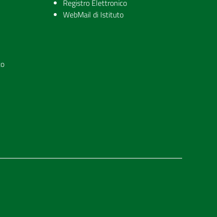
Registro Elettronico
WebMail di Istituto
to