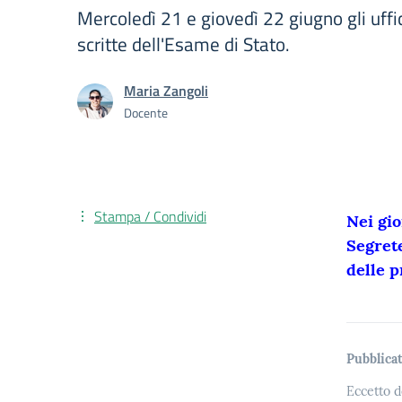
Mercoledì 21 e giovedì 22 giugno gli uffi
scritte dell'Esame di Stato.
Maria Zangoli
Docente
Stampa / Condividi
Nei gio
Segrete
delle p
Pubblicat
Eccetto d