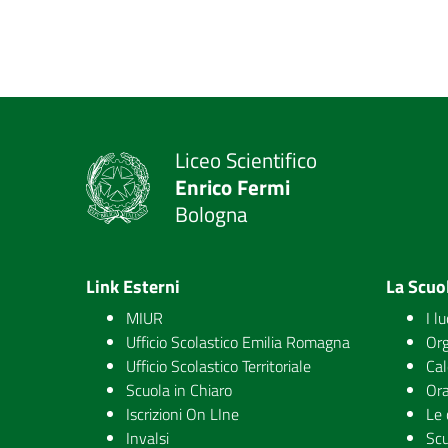
Liceo Scientifico
Enrico Fermi
Bologna
Link Esterni
La Scuo
MIUR
I l
Ufficio Scolastico Emilia Romagna
Org
Ufficio Scolastico Territoriale
Cal
Scuola in Chiaro
Ora
Iscrizioni On LIne
Le 
Invalsi
Scu