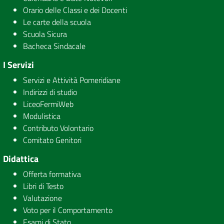
Orario delle Classi e dei Docenti
Le carte della scuola
Scuola Sicura
Bacheca Sindacale
I Servizi
Servizi e Attività Pomeridiane
Indirizzi di studio
LiceoFermiWeb
Modulistica
Contributo Volontario
Comitato Genitori
Didattica
Offerta formativa
Libri di Testo
Valutazione
Voto per il Comportamento
Esami di Stato