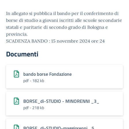
In allegato si pubblica il bando per il conferimento di
borse di studio a giovani iscritti alle scuole secondarie
statali e paritarie di secondo grado di Bologna e
provincia.
SCADENZA BANDO : 15 novembre 2024 ore 24
Documenti
bando borse Fondazione
pdf - 182 kb
BORSE_di-STUDIO - MINORENNI _3_
pdf - 218 kb
BORSE_di-STUDIO-maggiorenni _5_