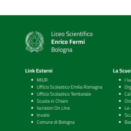
Liceo Scientifico
Enrico Fermi
Bologna
Link Esterni
La Scuo
MIUR
I l
Ufficio Scolastico Emilia Romagna
Org
Ufficio Scolastico Territoriale
Cal
Scuola in Chiaro
Ora
Iscrizioni On LIne
Le 
Invalsi
Scu
Comune di Bologna
Ba