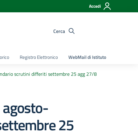
Accedi
Cerca
torico
Registro Elettronico
WebMail di Istituto
dario scrutini differiti settembre 25 agg 27/8
 agosto-
i settembre 25