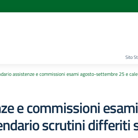
Sito S
dario assistenze e commissioni esami agosto-settembre 25 e calen
nze e commissioni esami
ndario scrutini differit