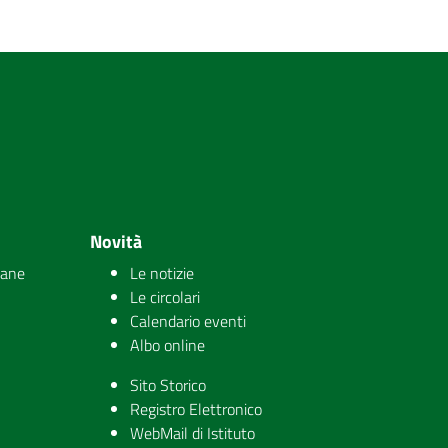
Novità
iane
Le notizie
Le circolari
Calendario eventi
Albo online
Sito Storico
Registro Elettronico
WebMail di Istituto