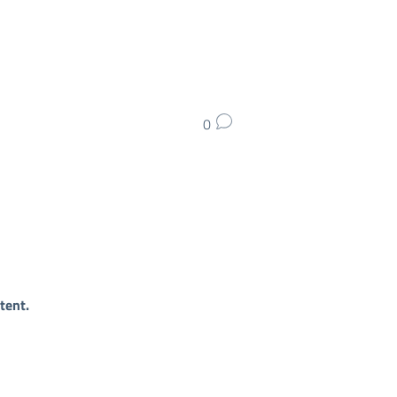
0
tent.