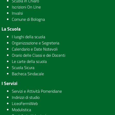
Scuola in Chiaro
Iscrizioni On LIne
Invalsi
Comune di Bologna
La Scuola
I luoghi della scuola
Organizzazione e Segreteria
Calendario e Date Notevoli
Orario delle Classi e dei Docenti
Le carte della scuola
Scuola Sicura
Bacheca Sindacale
I Servizi
Servizi e Attività Pomeridiane
Indirizzi di studio
LiceoFermiWeb
Modulistica