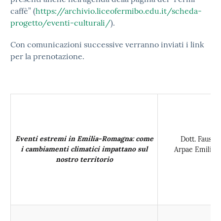
caffè” (
https://archivio.liceofermibo.edu.it/scheda-
progetto/eventi-culturali/
).
Con comunicazioni successive verranno inviati i link
per la prenotazione.
Eventi estremi in Emilia-Romagna: come
Dott. Fausto
i cambiamenti climatici impattano sul
Arpae Emilia
nostro territorio