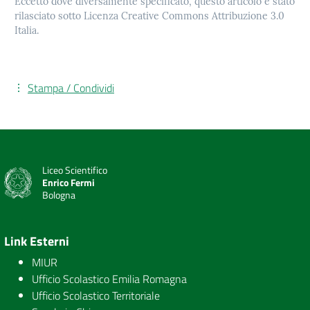
Eccetto dove diversamente specificato, questo articolo è stato
rilasciato sotto Licenza Creative Commons Attribuzione 3.0
Italia.
Stampa / Condividi
Liceo Scientifico
Enrico Fermi
Bologna
Link Esterni
MIUR
Ufficio Scolastico Emilia Romagna
Ufficio Scolastico Territoriale