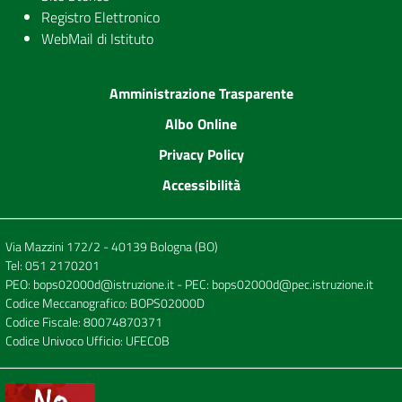
Registro Elettronico
WebMail di Istituto
Amministrazione Trasparente
Albo Online
Privacy Policy
Accessibilità
Via Mazzini 172/2 - 40139 Bologna (BO)
Tel:
051 2170201
PEO:
bops02000d@istruzione.it
- PEC:
bops02000d@pec.istruzione.it
Codice Meccanografico: BOPS02000D
Codice Fiscale: 80074870371
Codice Univoco Ufficio: UFEC0B