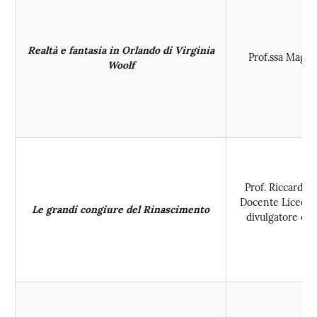
Realtà e fantasia in Orlando di Virginia
Prof.ssa Magda
Woolf
Prof. Riccardo 
Docente Liceo A.
Le grandi congiure del Rinascimento
divulgatore e p