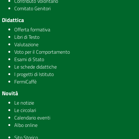
Contributo Volontario
Comitato Genitori
Didattica
Offerta formativa
Libri di Testo
Valutazione
Voto per il Comportamento
Esami di Stato
Le schede didattiche
I progetti di Istituto
FermiCaffè
Novità
Le notizie
Le circolari
Calendario eventi
Albo online
Sito Storico