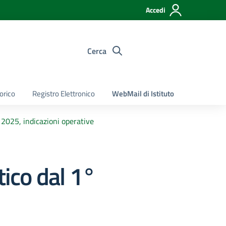
Accedi
Cerca
torico
Registro Elettronico
WebMail di Istituto
 2025, indicazioni operative
tico dal 1°