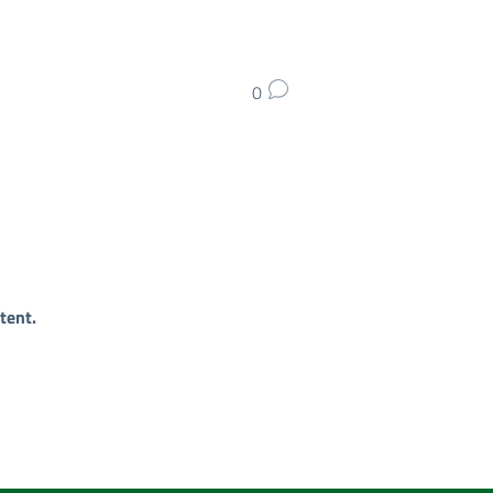
0
tent.