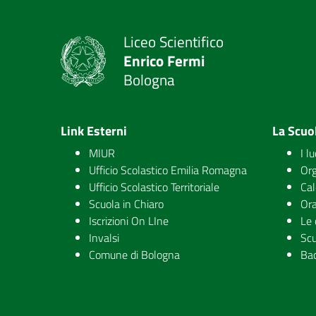
Liceo Scientifico
Enrico Fermi
Bologna
Link Esterni
La Scuo
MIUR
I l
Ufficio Scolastico Emilia Romagna
Org
Ufficio Scolastico Territoriale
Cal
Scuola in Chiaro
Ora
Iscrizioni On LIne
Le 
Invalsi
Scu
Comune di Bologna
Ba