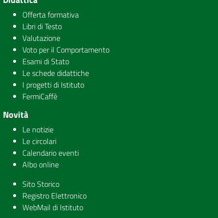
Offerta formativa
Libri di Testo
Valutazione
Voto per il Comportamento
Esami di Stato
Le schede didattiche
I progetti di Istituto
FermiCaffè
Novità
Le notizie
Le circolari
Calendario eventi
Albo online
Sito Storico
Registro Elettronico
WebMail di Istituto