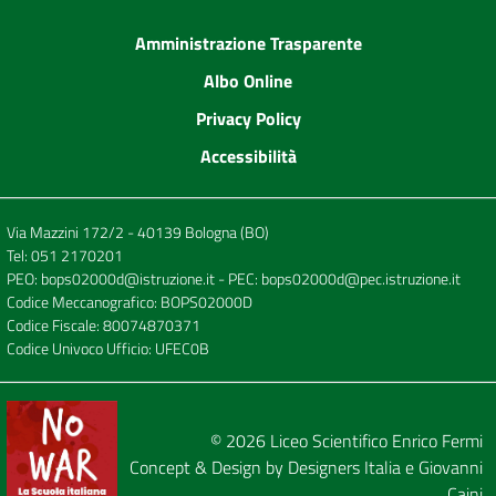
Amministrazione Trasparente
Albo Online
Privacy Policy
Accessibilità
Via Mazzini 172/2 - 40139 Bologna (BO)
Tel:
051 2170201
PEO:
bops02000d@istruzione.it
- PEC:
bops02000d@pec.istruzione.it
Codice Meccanografico: BOPS02000D
Codice Fiscale: 80074870371
Codice Univoco Ufficio: UFEC0B
© 2026
Liceo Scientifico Enrico Fermi
Concept & Design by
Designers Italia
e
Giovanni
Caini