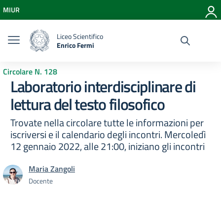
Vai ai contenuti
MIUR
Vai al menu di navigazione
Vai al footer
Liceo Scientifico
Enrico Fermi
Circolare N. 128
Laboratorio interdisciplinare di
lettura del testo filosofico
Trovate nella circolare tutte le informazioni per
iscriversi e il calendario degli incontri. Mercoledì
12 gennaio 2022, alle 21:00, iniziano gli incontri
Maria Zangoli
Docente