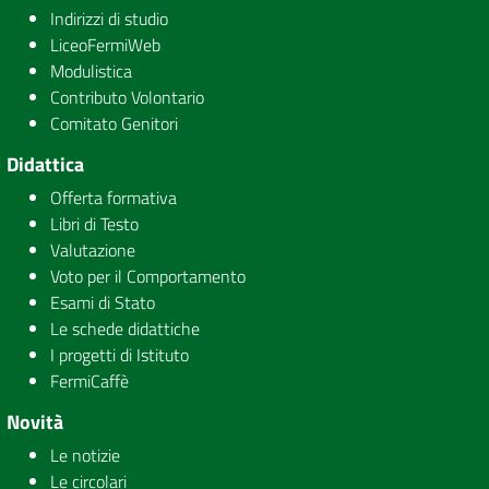
Indirizzi di studio
LiceoFermiWeb
Modulistica
Contributo Volontario
Comitato Genitori
Didattica
Offerta formativa
Libri di Testo
Valutazione
Voto per il Comportamento
Esami di Stato
Le schede didattiche
I progetti di Istituto
FermiCaffè
Novità
Le notizie
Le circolari