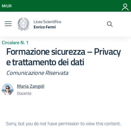
Vai ai contenuti
MIUR
Vai al menu di navigazione
Vai al footer
Liceo Scientifico
Enrico Fermi
Circolare N. 1
Formazione sicurezza – Privacy
e trattamento dei dati
Comunicazione Riservata
Maria Zangoli
Docente
Sorry, but you do not have permission to view this content.