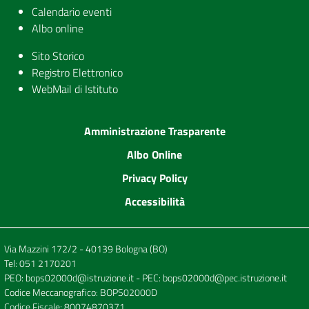
Calendario eventi
Albo online
Sito Storico
Registro Elettronico
WebMail di Istituto
Amministrazione Trasparente
Albo Online
Privacy Policy
Accessibilità
Via Mazzini 172/2 - 40139 Bologna (BO)
Tel:
051 2170201
PEO:
bops02000d@istruzione.it
- PEC:
bops02000d@pec.istruzione.it
Codice Meccanografico: BOPS02000D
Codice Fiscale: 80074870371