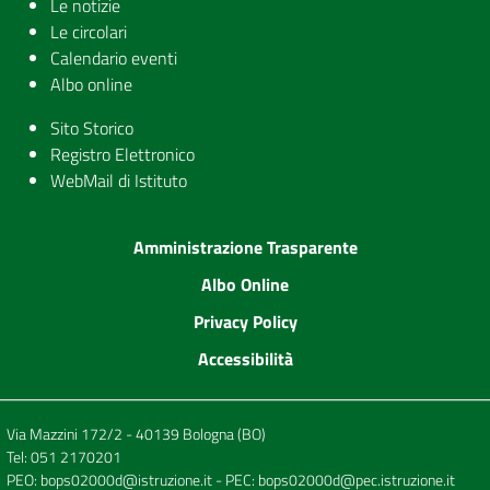
Le notizie
Le circolari
Calendario eventi
Albo online
Sito Storico
Registro Elettronico
WebMail di Istituto
Amministrazione Trasparente
Albo Online
Privacy Policy
Accessibilità
Via Mazzini 172/2 - 40139 Bologna (BO)
Tel:
051 2170201
PEO:
bops02000d@istruzione.it
- PEC:
bops02000d@pec.istruzione.it