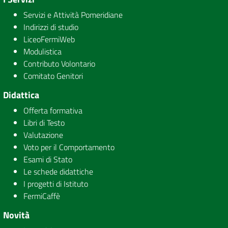
Servizi e Attività Pomeridiane
Indirizzi di studio
LiceoFermiWeb
Modulistica
Contributo Volontario
Comitato Genitori
Didattica
Offerta formativa
Libri di Testo
Valutazione
Voto per il Comportamento
Esami di Stato
Le schede didattiche
I progetti di Istituto
FermiCaffè
Novità