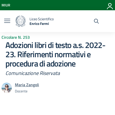
Vai ai contenuti
MIUR
Vai al menu di navigazione
Vai al footer
Liceo Scientifico
Enrico Fermi
Circolare N. 253
Adozioni libri di testo a.s. 2022-
23. Riferimenti normativi e
procedura di adozione
Comunicazione Riservata
Maria Zangoli
Docente