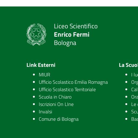
Liceo Scientifico
Enrico Fermi
Bologna
Link Esterni
La Scuo
MIUR
I l
Ufficio Scolastico Emilia Romagna
Org
Ufficio Scolastico Territoriale
Cal
Scuola in Chiaro
Ora
Iscrizioni On LIne
Le 
Invalsi
Scu
Comune di Bologna
Ba