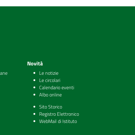
Novità
iane
Le notizie
Le circolari
Calendario eventi
Albo online
Sito Storico
Registro Elettronico
WebMail di Istituto