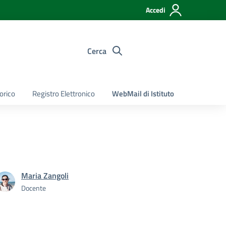
Accedi
Cerca
torico
Registro Elettronico
WebMail di Istituto
Maria Zangoli
Docente