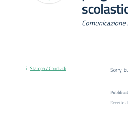
scolast
Comunicazione 
Stampa / Condividi
Sorry, b
Pubblicat
Eccetto d