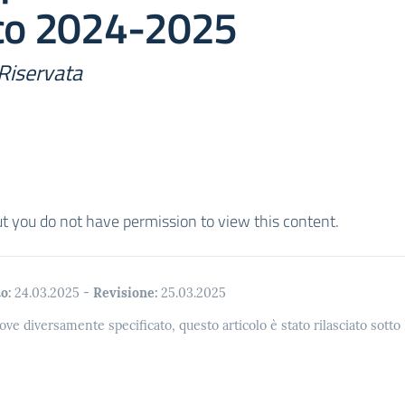
ico 2024-2025
Riservata
ut you do not have permission to view this content.
o:
24.03.2025
-
Revisione:
25.03.2025
ove diversamente specificato, questo articolo è stato rilasciato sott