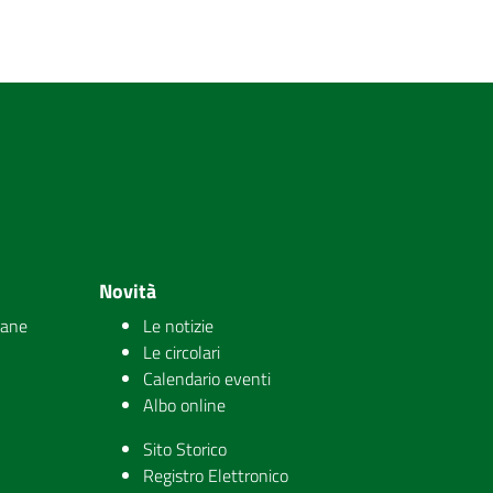
Novità
iane
Le notizie
Le circolari
Calendario eventi
Albo online
Sito Storico
Registro Elettronico