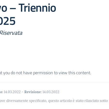
o – Triennio
025
Riservata
ut you do not have permission to view this content.
o:
14.03.2022
-
Revisione:
14.03.2022
ove diversamente specificato, questo articolo è stato rilasciato sott