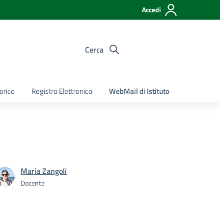
Accedi
Cerca
torico
Registro Elettronico
WebMail di Istituto
Maria Zangoli
Docente