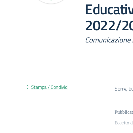
Educativ
2022/2
Comunicazione 
Stampa / Condividi
Sorry, b
Pubblicat
Eccetto d