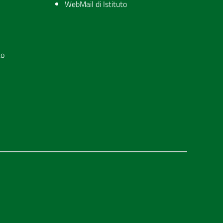
WebMail di Istituto
to