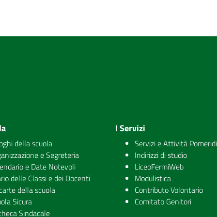
la
I Servizi
uoghi della scuola
Servizi e Attività Pomerid
anizzazione e Segreteria
Indirizzi di studio
endario e Date Notevoli
LiceoFermiWeb
rio delle Classi e dei Docenti
Modulistica
carte della scuola
Contributo Volontario
ola Sicura
Comitato Genitori
checa Sindacale