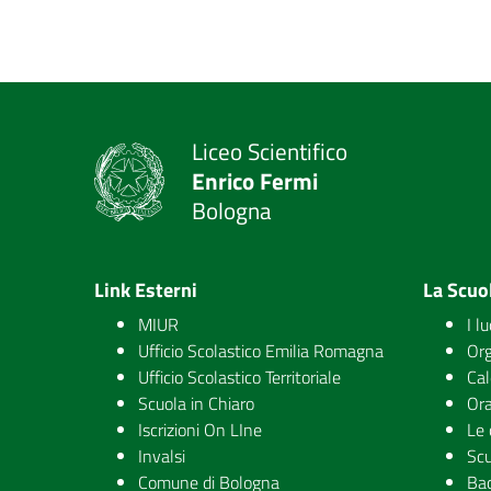
Liceo Scientifico
Enrico Fermi
Bologna
Link Esterni
La Scuo
MIUR
I l
Ufficio Scolastico Emilia Romagna
Org
Ufficio Scolastico Territoriale
Cal
Scuola in Chiaro
Ora
Iscrizioni On LIne
Le 
Invalsi
Scu
Comune di Bologna
Ba