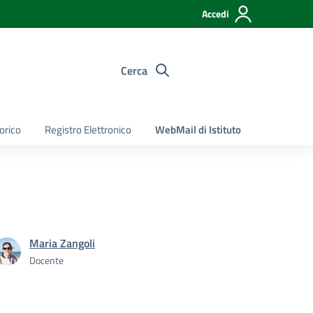
Accedi
Cerca
torico
Registro Elettronico
WebMail di Istituto
Maria Zangoli
Docente