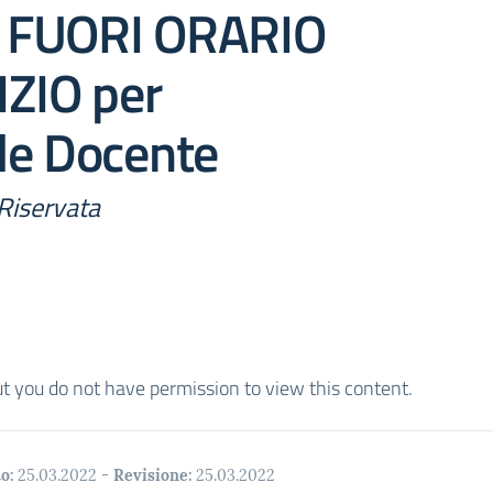
 FUORI ORARIO
IZIO per
le Docente
Riservata
ut you do not have permission to view this content.
o:
25.03.2022
-
Revisione:
25.03.2022