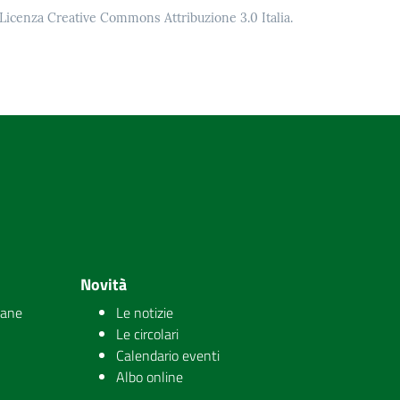
o Licenza Creative Commons Attribuzione 3.0 Italia.
Novità
iane
Le notizie
Le circolari
Calendario eventi
Albo online