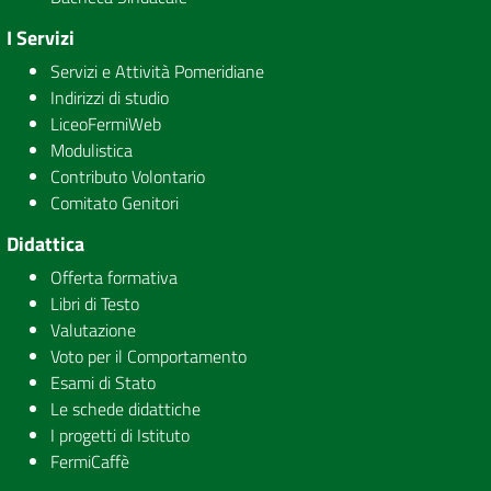
I Servizi
Servizi e Attività Pomeridiane
Indirizzi di studio
LiceoFermiWeb
Modulistica
Contributo Volontario
Comitato Genitori
Didattica
Offerta formativa
Libri di Testo
Valutazione
Voto per il Comportamento
Esami di Stato
Le schede didattiche
I progetti di Istituto
FermiCaffè