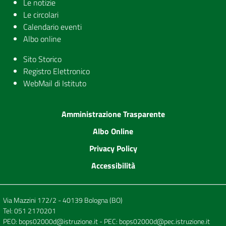
Le notizie
Le circolari
Calendario eventi
Albo online
Sito Storico
Registro Elettronico
WebMail di Istituto
Amministrazione Trasparente
Albo Online
Privacy Policy
Accessibilità
Via Mazzini 172/2 - 40139 Bologna (BO)
Tel:
051 2170201
PEO:
bops02000d@istruzione.it
- PEC:
bops02000d@pec.istruzione.it