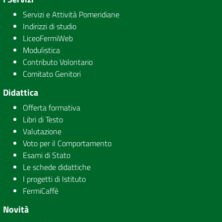
Servizi e Attività Pomeridiane
Indirizzi di studio
LiceoFermiWeb
Modulistica
Contributo Volontario
Comitato Genitori
Didattica
Offerta formativa
Libri di Testo
Valutazione
Voto per il Comportamento
Esami di Stato
Le schede didattiche
I progetti di Istituto
FermiCaffè
Novità