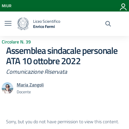
Vai ai contenuti
MIUR
Vai al menu di navigazione
Vai al footer
Liceo Scientifico
Enrico Fermi
Circolare N. 39
Assemblea sindacale personale
ATA 10 ottobre 2022
Comunicazione Riservata
Maria Zangoli
Docente
Sorry, but you do not have permission to view this content.