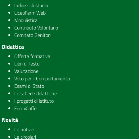
Indirizzi di studio
LiceoFermiWeb
Modulistica
Contributo Volontario
Comitato Genitori
Didattica
Offerta formativa
Libri di Testo
Valutazione
Voto per il Comportamento
Esami di Stato
Le schede didattiche
I progetti di Istituto
FermiCaffè
Novità
Le notizie
Le circolari