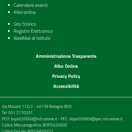
Calendario eventi
Albo online
Sito Storico
Registro Elettronico
WebMail di Istituto
Amministrazione Trasparente
Albo Online
Privacy Policy
Accessibilità
Via Mazzini 172/2 - 40139 Bologna (BO)
Tel:
051 2170201
PEO:
bops02000d@istruzione.it
- PEC:
bops02000d@pec.istruzione.it
Codice Meccanografico: BOPS02000D
Codice Fiscale: 80074870371