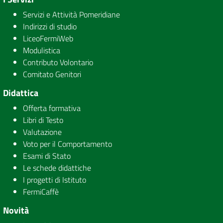
Servizi e Attività Pomeridiane
Indirizzi di studio
LiceoFermiWeb
Modulistica
Contributo Volontario
Comitato Genitori
Didattica
Offerta formativa
Libri di Testo
Valutazione
Voto per il Comportamento
Esami di Stato
Le schede didattiche
I progetti di Istituto
FermiCaffè
Novità