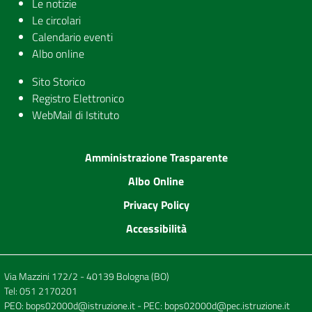
Le notizie
Le circolari
Calendario eventi
Albo online
Sito Storico
Registro Elettronico
WebMail di Istituto
Amministrazione Trasparente
Albo Online
Privacy Policy
Accessibilità
Via Mazzini 172/2 - 40139 Bologna (BO)
Tel:
051 2170201
PEO:
bops02000d@istruzione.it
- PEC:
bops02000d@pec.istruzione.it