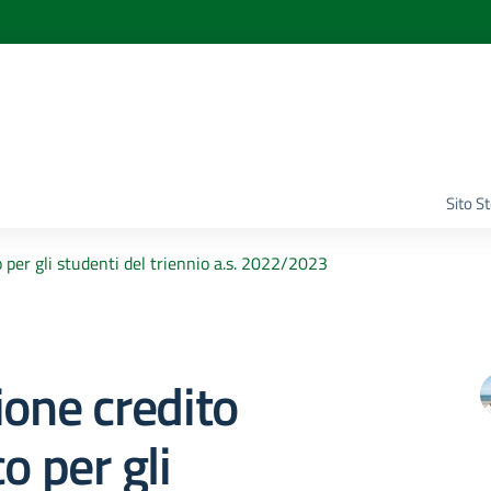
Sito S
o per gli studenti del triennio a.s. 2022/2023
ione credito
o per gli