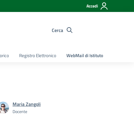
Accedi
Cerca
torico
Registro Elettronico
WebMail di Istituto
Maria Zangoli
Docente