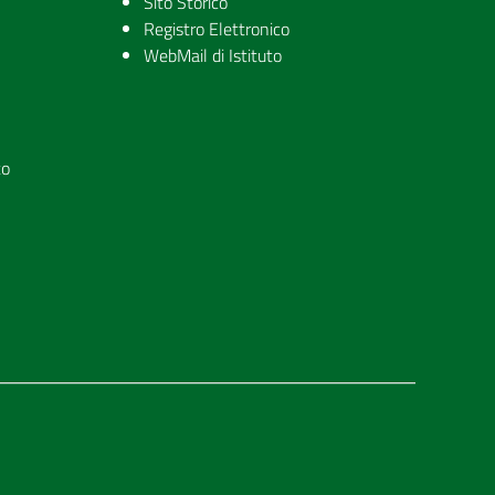
Sito Storico
Registro Elettronico
WebMail di Istituto
to