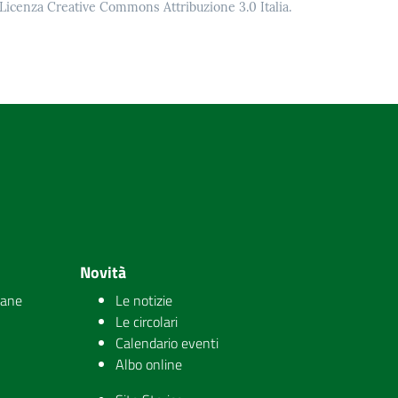
o Licenza Creative Commons Attribuzione 3.0 Italia.
Novità
iane
Le notizie
Le circolari
Calendario eventi
Albo online