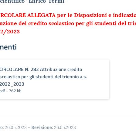
cientifico “Enrico Fermi”
IRCOLARE ALLEGATA per le Disposizioni e indicazio
buzione del credito scolastico per gli studenti del tr
022/2023
menti
CIRCOLARE N. 282 Attribuzione credito
scolastico per gli studenti del triennio a.s.
2022_2023
pdf - 762 kb
o:
26.05.2023
-
Revisione:
26.05.2023