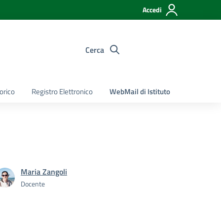
Accedi
Cerca
torico
Registro Elettronico
WebMail di Istituto
Maria Zangoli
Docente