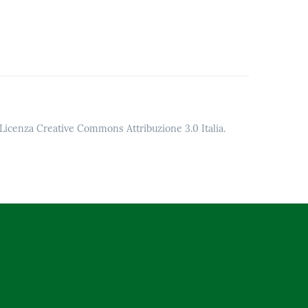
o Licenza Creative Commons Attribuzione 3.0 Italia.