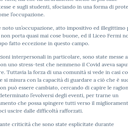
esse e sugli studenti, sfociando in una forma di prot
ome l’occupazione.
noto un’occupazione, atto impositivo ed illegittimo 
 non porta quasi mai cose buone, ed il Liceo Fermi n
ppo fatto eccezione in questo campo.
zioni interpersonali in particolare, sono state messe a
con uno stress-test che nemmeno il Covid aveva sapu
e. Tuttavia la forza di una comunità si vede in casi 
 e si misura con la capacità di guardare a ciò che è su
on può essere cambiato, cercando di capire le ragion
eterminato l’evolversi degli eventi, per trarne un
mento che possa spingere tutti verso il migliorament
ci uscire dalle difficoltà rafforzati.
tante criticità che sono state esplicitate durante