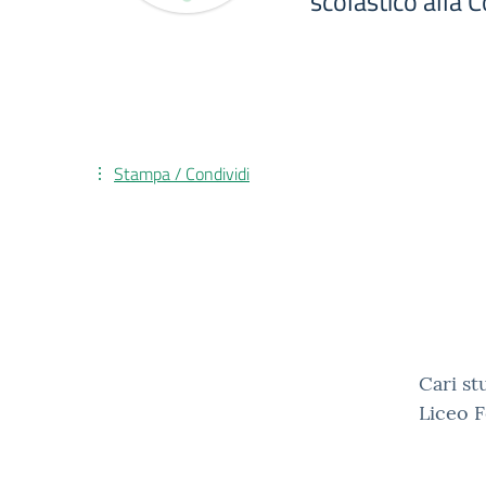
scolastico alla 
Stampa / Condividi
Cari st
Liceo F