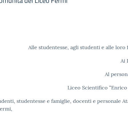
Comunità del Liceo Fermi
Alle studentesse, agli studenti e alle loro 
Ai
Al person
Liceo Scientifico “Enric
udenti, studentesse e famiglie, docenti e personale At
ermi,