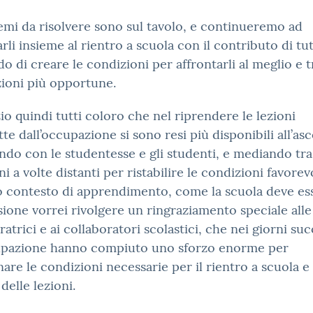
emi da risolvere sono sul tavolo, e continueremo ad
arli insieme al rientro a scuola con il contributo di tut
o di creare le condizioni per affrontarli al meglio e 
zioni più opportune.
io quindi tutti coloro che nel riprendere le lezioni
tte dall’occupazione si sono resi più disponibili all’asc
ndo con le studentesse e gli studenti, e mediando tra
ni a volte distanti per ristabilire le condizioni favorev
 contesto di apprendimento, come la scuola deve ess
ione vorrei rivolgere un ringraziamento speciale alle
ratrici e ai collaboratori scolastici, che nei giorni suc
cupazione hanno compiuto uno sforzo enorme per
inare le condizioni necessarie per il rientro a scuola e 
delle lezioni.