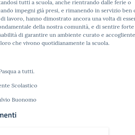
andosi tutti a scuola, anche rientrando dalle ferie o
ando impegni già presi, e rimanendo in servizio ben 
o di lavoro, hanno dimostrato ancora una volta di esse
ondamentale della nostra comunità, e di sentire forte 
abilità di garantire un ambiente curato e accoglient
oloro che vivono quotidianamente la scuola.
asqua a tutti.
gente Scolastico
Fulvio Buonomo
menti