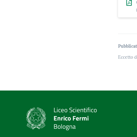
Pubblicat
Eccetto d
Liceo Scientifico
Enrico Fermi
Bologna