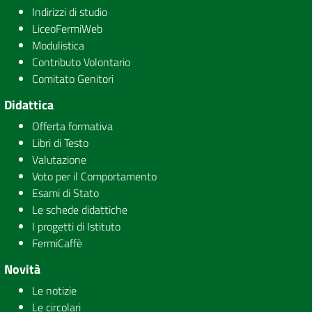
Indirizzi di studio
LiceoFermiWeb
Modulistica
Contributo Volontario
Comitato Genitori
Didattica
Offerta formativa
Libri di Testo
Valutazione
Voto per il Comportamento
Esami di Stato
Le schede didattiche
I progetti di Istituto
FermiCaffè
Novità
Le notizie
Le circolari