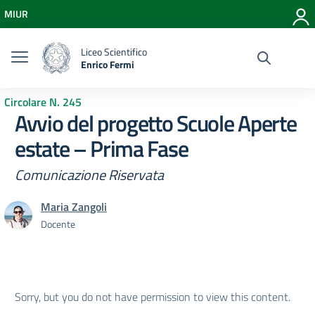
Vai ai contenuti
MIUR
Vai al menu di navigazione
Vai al footer
Liceo Scientifico
Enrico Fermi
Circolare N. 245
Avvio del progetto Scuole Aperte
estate – Prima Fase
Comunicazione Riservata
Maria Zangoli
Docente
Sorry, but you do not have permission to view this content.