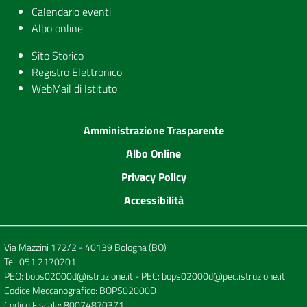
Calendario eventi
Albo online
Sito Storico
Registro Elettronico
WebMail di Istituto
Amministrazione Trasparente
Albo Online
Privacy Policy
Accessibilità
Via Mazzini 172/2 - 40139 Bologna (BO)
Tel:
051 2170201
PEO:
bops02000d@istruzione.it
- PEC:
bops02000d@pec.istruzione.it
Codice Meccanografico: BOPS02000D
Codice Fiscale: 80074870371