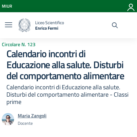
Vai ai contenuti
MIUR
Vai al menu di navigazione
Vai al footer
Liceo Scientifico
Enrico Fermi
Circolare N. 123
Calendario incontri di
Educazione alla salute. Disturbi
del comportamento alimentare
Calendario incontri di Educazione alla salute.
Disturbi del comportamento alimentare - Classi
prime
Maria Zangoli
Docente