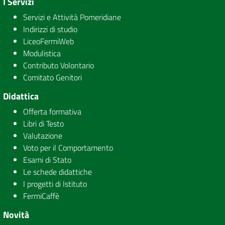
I Servizi
Servizi e Attività Pomeridiane
Indirizzi di studio
LiceoFermiWeb
Modulistica
Contributo Volontario
Comitato Genitori
Didattica
Offerta formativa
Libri di Testo
Valutazione
Voto per il Comportamento
Esami di Stato
Le schede didattiche
I progetti di Istituto
FermiCaffè
Novità