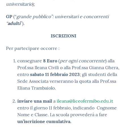
universitario
);
GP
(“
grande pubblico”: universitari e concorrenti
“
adulti
”).
ISCRIZIONI
Per partecipare occorre :
consegnare
8
Euro
(
per ogni concorrente
) alla
Prof.ssa Ileana Civili o alla Prof.ssa Gianna Ghera,
entro
sabato 11 febbraio 2023
; gli studenti della
Sede Associata verseranno la quota alla Prof.ssa
Eliana Trambaiolo.
inviare una mail
a
ileana@liceofermibo.edu.it
entro il giorno 11 febbraio, indicando Cognome
Nome e Classe. La scuola provvederà a fare
un’iscrizione cumulativa.