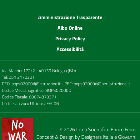
Amministrazione Trasparente
Albo Online
Privacy Policy
Accessibilità
Via Mazzini 172/2 - 40139 Bologna (BO)
Tel:
051 2170201
PEO:
bops02000d@istruzione.it
- PEC:
bops02000d@pec.istruzione.it
Codice Meccanografico: BOPS02000D
Codice Fiscale: 80074870371
Codice Univoco Ufficio: UFEC0B
© 2026
Liceo Scientifico Enrico Fermi
Concept & Design by
Designers Italia
e
Giovanni