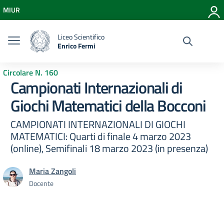
Vai ai contenuti
MIUR
Vai al menu di navigazione
Vai al footer
Liceo Scientifico
Enrico Fermi
Circolare N. 160
Campionati Internazionali di
Giochi Matematici della Bocconi
CAMPIONATI INTERNAZIONALI DI GIOCHI
MATEMATICI: Quarti di finale 4 marzo 2023
(online), Semifinali 18 marzo 2023 (in presenza)
Maria Zangoli
Docente