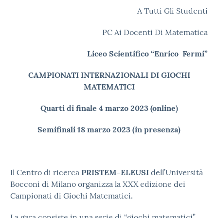
A Tutti Gli Studenti
PC Ai Docenti Di Matematica
Liceo Scientifico “Enrico Fermi”
CAMPIONATI INTERNAZIONALI DI GIOCHI
MATEMATICI
Quarti di finale 4 marzo
2023 (online)
Semifinali 18 marzo 2023 (in presenza)
Il Centro di ricerca
PRISTEM-ELEUSI
dell’Università
Bocconi di Milano organizza la XXX edizione dei
Campionati di Giochi Matematici
.
La gara consiste in una serie di “giochi matematici”,