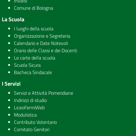
Invalsi
Comune di Bologna
La Scuola
I luoghi della scuola
Organizzazione e Segreteria
Calendario e Date Notevoli
Orario delle Classi e dei Docenti
Le carte della scuola
Scuola Sicura
Bacheca Sindacale
I Servizi
Servizi e Attività Pomeridiane
Indirizzi di studio
LiceoFermiWeb
Modulistica
Contributo Volontario
Comitato Genitori