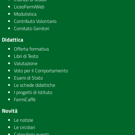
LiceoFermiWeb
Modulistica
Contributo Volontario
Comitato Genitori
Didattica
Offerta formativa
Libri di Testo
Valutazione
Voto per il Comportamento
Esami di Stato
Le schede didattiche
I progetti di Istituto
FermiCaffè
Novità
Le notizie
Le circolari
Calendario eventi