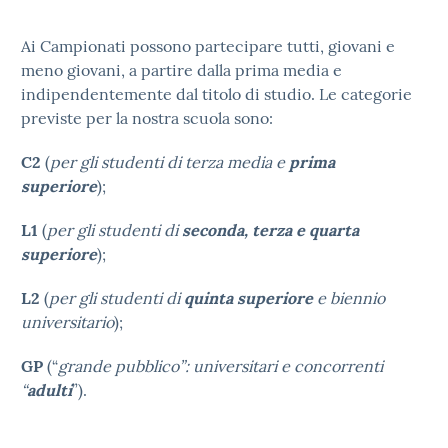
Ai Campionati possono partecipare tutti, giovani e
meno giovani, a partire dalla prima media e
indipendentemente dal titolo di studio. Le categorie
previste per la nostra scuola sono:
C2
(
per gli studenti di terza media e
prima
superiore
);
L1
(
per gli studenti di
seconda, terza e quarta
superiore
);
L2
(
per gli studenti di
quinta superiore
e biennio
universitario
);
GP
(“
grande pubblico”: universitari e concorrenti
“
adulti
”).