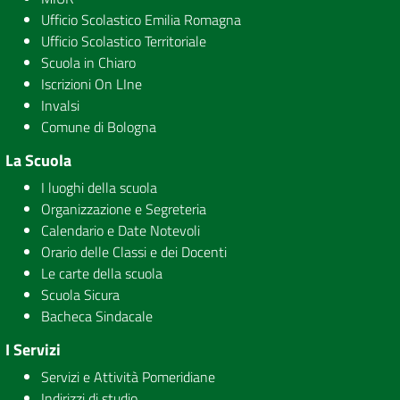
Ufficio Scolastico Emilia Romagna
Ufficio Scolastico Territoriale
Scuola in Chiaro
Iscrizioni On LIne
Invalsi
Comune di Bologna
La Scuola
I luoghi della scuola
Organizzazione e Segreteria
Calendario e Date Notevoli
Orario delle Classi e dei Docenti
Le carte della scuola
Scuola Sicura
Bacheca Sindacale
I Servizi
Servizi e Attività Pomeridiane
Indirizzi di studio