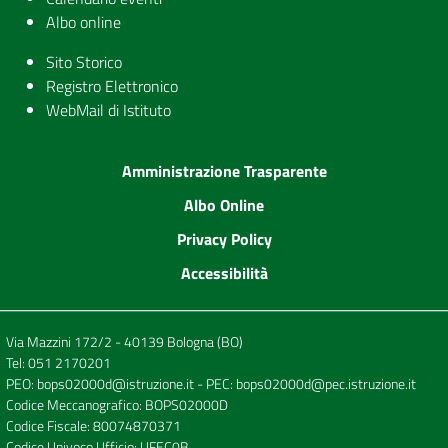
Albo online
Sito Storico
Registro Elettronico
WebMail di Istituto
Amministrazione Trasparente
Albo Online
Privacy Policy
Accessibilità
Via Mazzini 172/2 - 40139 Bologna (BO)
Tel:
051 2170201
PEO:
bops02000d@istruzione.it
- PEC:
bops02000d@pec.istruzione.it
Codice Meccanografico: BOPS02000D
Codice Fiscale: 80074870371
Codice Univoco Ufficio: UFEC0B