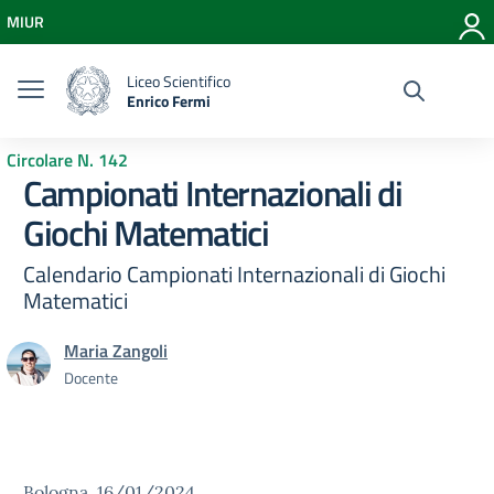
Vai ai contenuti
MIUR
Vai al menu di navigazione
Vai al footer
Liceo Scientifico
Enrico Fermi
Circolare N. 142
Campionati Internazionali di
Giochi Matematici
Calendario Campionati Internazionali di Giochi
Matematici
Maria Zangoli
Docente
Bologna, 16/01/2024