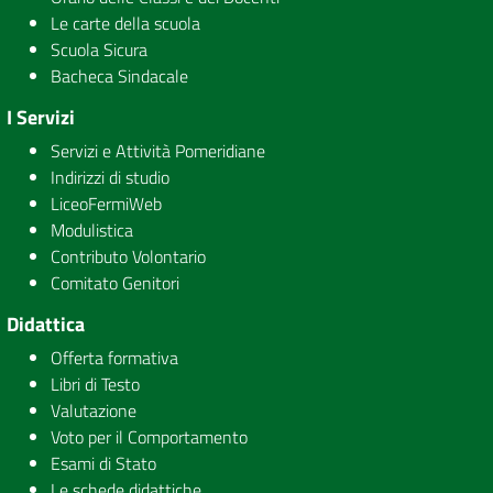
Le carte della scuola
Scuola Sicura
Bacheca Sindacale
I Servizi
Servizi e Attività Pomeridiane
Indirizzi di studio
LiceoFermiWeb
Modulistica
Contributo Volontario
Comitato Genitori
Didattica
Offerta formativa
Libri di Testo
Valutazione
Voto per il Comportamento
Esami di Stato
Le schede didattiche