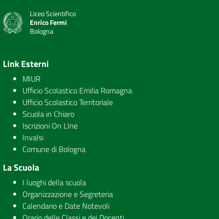
Liceo Scientifico
Enrico Fermi
Bologna
Link Esterni
MIUR
Ufficio Scolastico Emilia Romagna
Ufficio Scolastico Territoriale
Scuola in Chiaro
Iscrizioni On LIne
Invalsi
Comune di Bologna
La Scuola
I luoghi della scuola
Organizzazione e Segreteria
Calendario e Date Notevoli
Orario delle Classi e dei Docenti