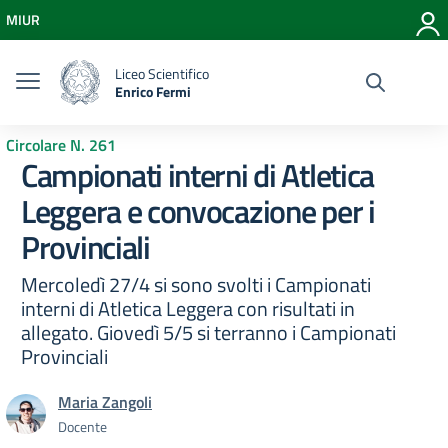
Vai ai contenuti
MIUR
Vai al menu di navigazione
Vai al footer
Liceo Scientifico
Enrico Fermi
Circolare N. 261
Campionati interni di Atletica
Leggera e convocazione per i
Provinciali
Mercoledì 27/4 si sono svolti i Campionati
interni di Atletica Leggera con risultati in
allegato. Giovedì 5/5 si terranno i Campionati
Provinciali
Maria Zangoli
Docente