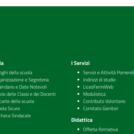
la
I Servizi
uoghi della scuola
Servizi e Attività Pomerid
anizzazione e Segreteria
Indirizzi di studio
endario e Date Notevoli
LiceoFermiWeb
rio delle Classi e dei Docenti
Modulistica
carte della scuola
Contributo Volontario
ola Sicura
Comitato Genitori
checa Sindacale
Didattica
Offerta formativa