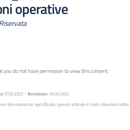
oni operative
Riservata
ut you do not have permission to view this content.
o:
07.10.2021
-
Revisione:
09.10.2021
ove diversamente specificato, questo articolo è stato rilasciato sott