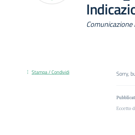
Indicazi
Comunicazione 
Stampa / Condividi
Sorry, b
Pubblicat
Eccetto d