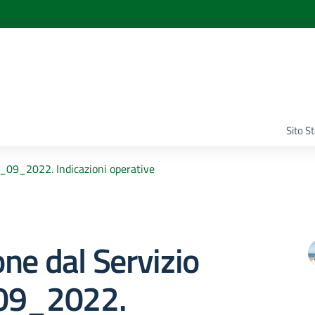
Sito S
1_09_2022. Indicazioni operative
ne dal Servizio
09_2022.