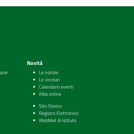
Novità
iane
Le notizie
Le circolari
Calendario eventi
Albo online
Sito Storico
Registro Elettronico
WebMail di Istituto