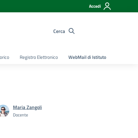
Accedi
Cerca
torico
Registro Elettronico
WebMail di Istituto
Maria Zangoli
Docente