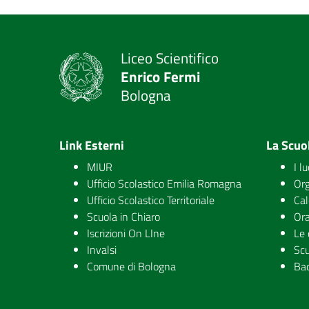
Liceo Scientifico
Enrico Fermi
Bologna
Link Esterni
La Scuo
MIUR
I l
Ufficio Scolastico Emilia Romagna
Org
Ufficio Scolastico Territoriale
Cal
Scuola in Chiaro
Ora
Iscrizioni On LIne
Le 
Invalsi
Scu
Comune di Bologna
Ba