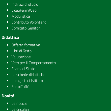
Indirizzi di studio
LiceoFermiWeb
Modulistica
Contributo Volontario
Comitato Genitori
Didattica
Offerta formativa
Libri di Testo
Valutazione
Voto per il Comportamento
Esami di Stato
Le schede didattiche
I progetti di Istituto
FermiCaffè
Novità
Le notizie
Le circolari