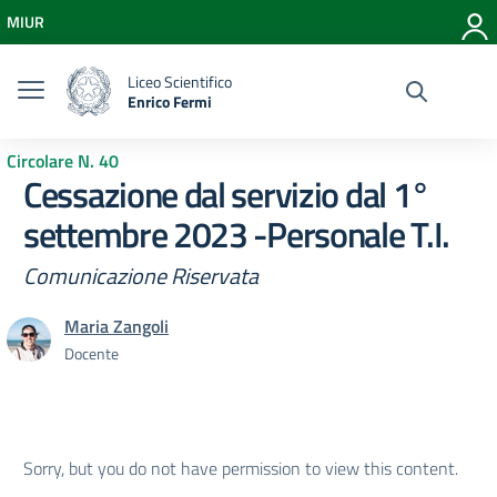
Vai ai contenuti
MIUR
Vai al menu di navigazione
Vai al footer
Liceo Scientifico
Enrico Fermi
Circolare N. 40
Cessazione dal servizio dal 1°
settembre 2023 -Personale T.I.
Comunicazione Riservata
Maria Zangoli
Docente
Sorry, but you do not have permission to view this content.