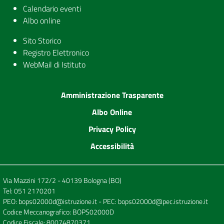
Calendario eventi
Albo online
Sito Storico
Registro Elettronico
WebMail di Istituto
Amministrazione Trasparente
Albo Online
Privacy Policy
Accessibilità
Via Mazzini 172/2 - 40139 Bologna (BO)
Tel:
051 2170201
PEO:
bops02000d@istruzione.it
- PEC:
bops02000d@pec.istruzione.it
Codice Meccanografico: BOPS02000D
Codice Fiscale: 80074870371