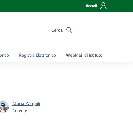
Accedi
Cerca
torico
Registro Elettronico
WebMail di Istituto
Maria Zangoli
Docente