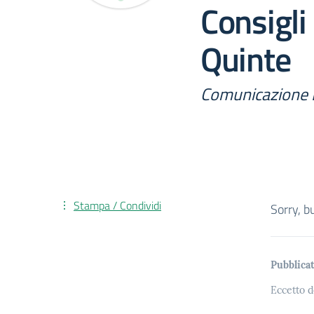
Consigli 
Quinte
Comunicazione 
Stampa / Condividi
Sorry, b
Pubblicat
Eccetto d