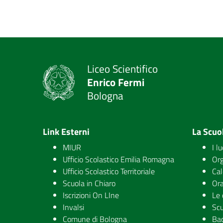
Liceo Scientifico
Enrico Fermi
Bologna
Link Esterni
La Scuo
MIUR
I l
Ufficio Scolastico Emilia Romagna
Org
Ufficio Scolastico Territoriale
Cal
Scuola in Chiaro
Ora
Iscrizioni On LIne
Le 
Invalsi
Scu
Comune di Bologna
Ba