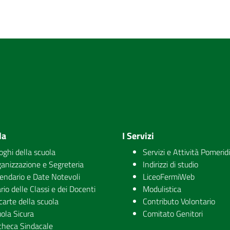
la
I Servizi
uoghi della scuola
Servizi e Attività Pomerid
anizzazione e Segreteria
Indirizzi di studio
endario e Date Notevoli
LiceoFermiWeb
rio delle Classi e dei Docenti
Modulistica
carte della scuola
Contributo Volontario
ola Sicura
Comitato Genitori
checa Sindacale