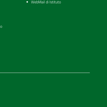
WebMail di Istituto
to