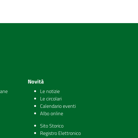
Novità
iane
Le notizie
Le circolari
Calendario eventi
Albo online
Sito Storico
Registro Elettronico