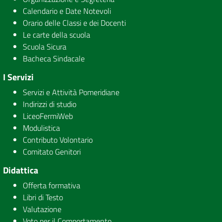
Calendario e Date Notevoli
Orario delle Classi e dei Docenti
Le carte della scuola
Scuola Sicura
Bacheca Sindacale
I Servizi
Servizi e Attività Pomeridiane
Indirizzi di studio
LiceoFermiWeb
Modulistica
Contributo Volontario
Comitato Genitori
Didattica
Offerta formativa
Libri di Testo
Valutazione
Voto per il Comportamento