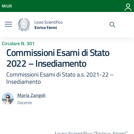
Vai ai contenuti
MIUR
Vai al menu di navigazione
Vai al footer
Liceo Scientifico
Enrico Fermi
Circolare N. 301
Commissioni Esami di Stato
2022 – Insediamento
Commissioni Esami di Stato a.s. 2021-22 –
Insediamento
Maria Zangoli
Docente
Liceo Scientifico “Enrico Fermi”