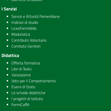
I Servizi
Servizi e Attività Pomeridiane
Indirizzi di studio
LiceoFermiWeb
Modulistica
Contributo Volontario
Comitato Genitori
Didattica
Offerta formativa
Libri di Testo
Valutazione
Voto per il Comportamento
Esami di Stato
Le schede didattiche
I progetti di Istituto
FermiCaffè