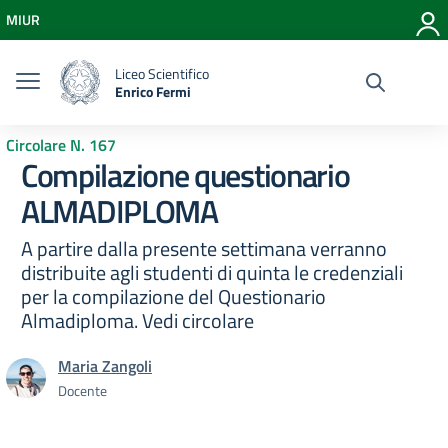
Vai ai contenuti
MIUR
Vai al menu di navigazione
Vai al footer
Liceo Scientifico
Enrico Fermi
Circolare N. 167
Compilazione questionario
ALMADIPLOMA
A partire dalla presente settimana verranno
distribuite agli studenti di quinta le credenziali
per la compilazione del Questionario
Almadiploma. Vedi circolare
Maria Zangoli
Docente