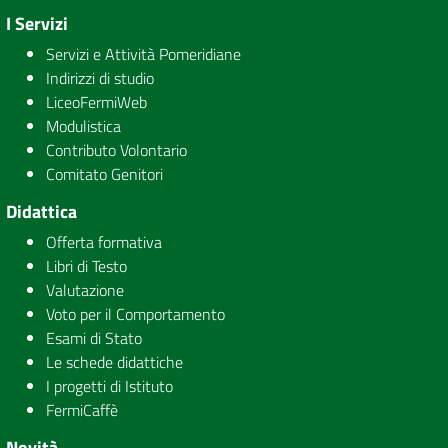
I Servizi
Servizi e Attività Pomeridiane
Indirizzi di studio
LiceoFermiWeb
Modulistica
Contributo Volontario
Comitato Genitori
Didattica
Offerta formativa
Libri di Testo
Valutazione
Voto per il Comportamento
Esami di Stato
Le schede didattiche
I progetti di Istituto
FermiCaffè
Novità