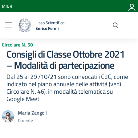
Vai ai contenuti
MIUR
Vai al menu di navigazione
Vai al footer
Liceo Scientifico
Enrico Fermi
Circolare N. 50
Consigli di Classe Ottobre 2021
– Modalità di partecipazione
Dal 25 al 29 /10/21 sono convocati i CdC, come
indicato nel piano annuale delle attività (vedi
Circolare N. 46), in modalità telematica su
Google Meet
Maria Zangoli
Docente