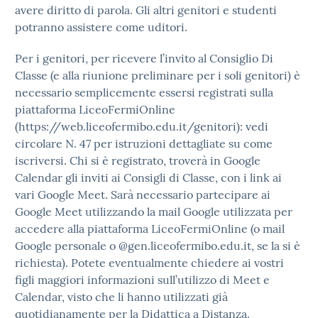
avere diritto di parola. Gli altri genitori e studenti
potranno assistere come uditori.
Per i genitori, per ricevere l’invito al Consiglio Di
Classe (e alla riunione preliminare per i soli genitori) è
necessario semplicemente essersi registrati sulla
piattaforma LiceoFermiOnline
(https://web.liceofermibo.edu.it/genitori): vedi
circolare N. 47 per istruzioni dettagliate su come
iscriversi. Chi si è registrato, troverà in Google
Calendar gli inviti ai Consigli di Classe, con i link ai
vari Google Meet. Sarà necessario partecipare ai
Google Meet utilizzando la mail Google utilizzata per
accedere alla piattaforma LiceoFermiOnline (o mail
Google personale o @gen.liceofermibo.edu.it, se la si è
richiesta). Potete eventualmente chiedere ai vostri
figli maggiori informazioni sull’utilizzo di Meet e
Calendar, visto che li hanno utilizzati già
quotidianamente per la Didattica a Distanza.