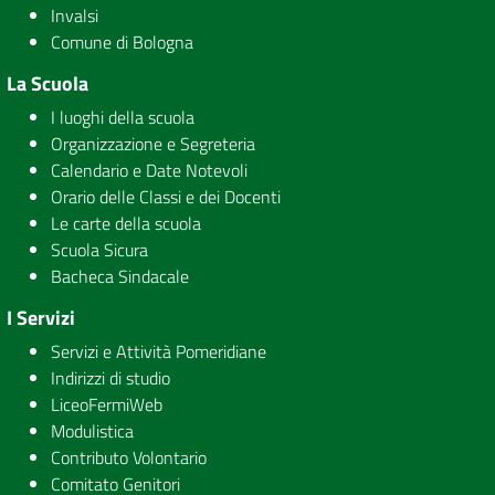
Invalsi
Comune di Bologna
La Scuola
I luoghi della scuola
Organizzazione e Segreteria
Calendario e Date Notevoli
Orario delle Classi e dei Docenti
Le carte della scuola
Scuola Sicura
Bacheca Sindacale
I Servizi
Servizi e Attività Pomeridiane
Indirizzi di studio
LiceoFermiWeb
Modulistica
Contributo Volontario
Comitato Genitori