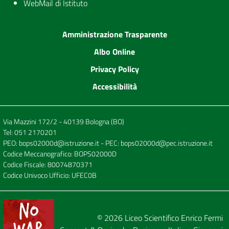
WebMail di Istituto
Amministrazione Trasparente
Albo Online
Privacy Policy
Accessibilità
Via Mazzini 172/2 - 40139 Bologna (BO)
Tel:
051 2170201
PEO:
bops02000d@istruzione.it
- PEC:
bops02000d@pec.istruzione.it
Codice Meccanografico: BOPS02000D
Codice Fiscale: 80074870371
Codice Univoco Ufficio: UFEC0B
© 2026
Liceo Scientifico Enrico Fermi