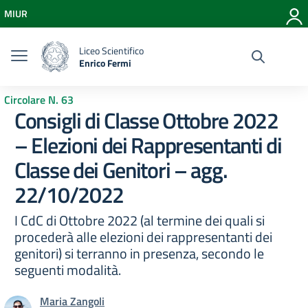
Vai ai contenuti
MIUR
Vai al menu di navigazione
Vai al footer
Liceo Scientifico
Enrico Fermi
Circolare N. 63
Consigli di Classe Ottobre 2022
– Elezioni dei Rappresentanti di
Classe dei Genitori – agg.
22/10/2022
I CdC di Ottobre 2022 (al termine dei quali si
procederà alle elezioni dei rappresentanti dei
genitori) si terranno in presenza, secondo le
seguenti modalità.
Maria Zangoli