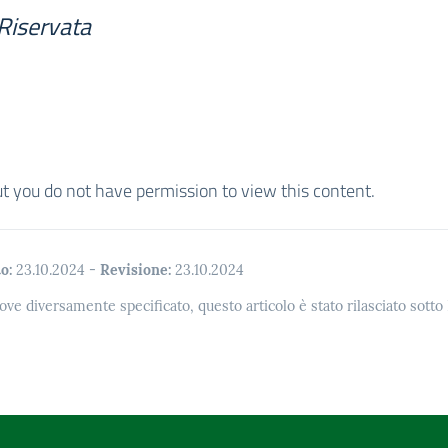
Riservata
ut you do not have permission to view this content.
o:
23.10.2024
-
Revisione:
23.10.2024
ove diversamente specificato, questo articolo è stato rilasciato sott