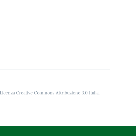
o Licenza Creative Commons Attribuzione 3.0 Italia.