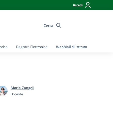
Accedi
Cerca
torico
Registro Elettronico
WebMail di Istituto
Maria Zangoli
Docente