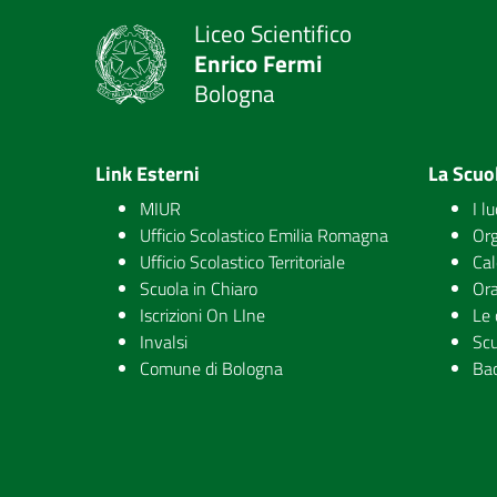
Liceo Scientifico
Enrico Fermi
Bologna
Link Esterni
La Scuo
MIUR
I l
Ufficio Scolastico Emilia Romagna
Org
Ufficio Scolastico Territoriale
Cal
Scuola in Chiaro
Ora
Iscrizioni On LIne
Le 
Invalsi
Scu
Comune di Bologna
Ba