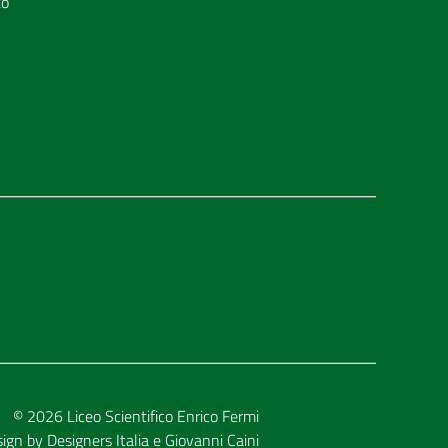
to
© 2026
Liceo Scientifico Enrico Fermi
sign by
Designers Italia
e
Giovanni Caini