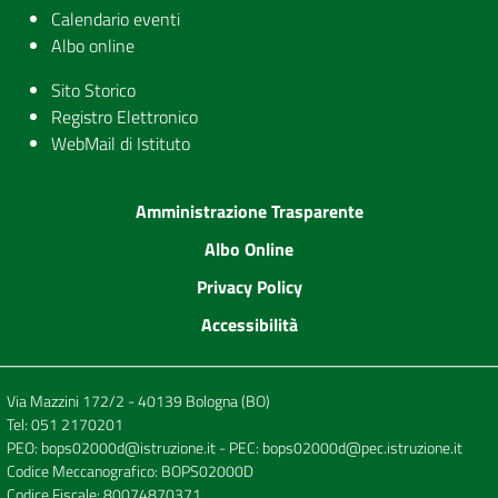
Calendario eventi
Albo online
Sito Storico
Registro Elettronico
WebMail di Istituto
Amministrazione Trasparente
Albo Online
Privacy Policy
Accessibilità
Via Mazzini 172/2 - 40139 Bologna (BO)
Tel:
051 2170201
PEO:
bops02000d@istruzione.it
- PEC:
bops02000d@pec.istruzione.it
Codice Meccanografico: BOPS02000D
Codice Fiscale: 80074870371