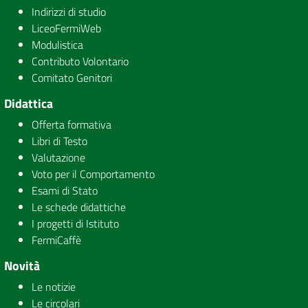
Indirizzi di studio
LiceoFermiWeb
Modulistica
Contributo Volontario
Comitato Genitori
Didattica
Offerta formativa
Libri di Testo
Valutazione
Voto per il Comportamento
Esami di Stato
Le schede didattiche
I progetti di Istituto
FermiCaffè
Novità
Le notizie
Le circolari