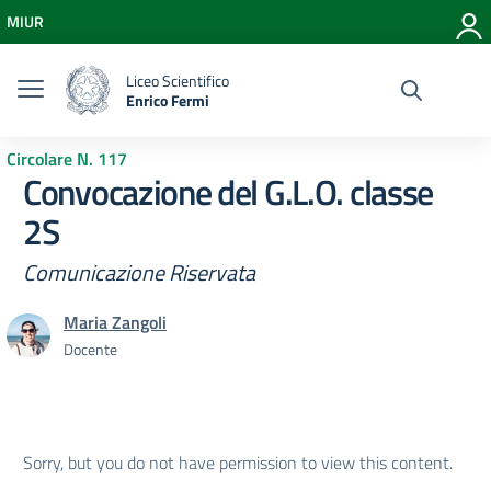
Vai ai contenuti
MIUR
Vai al menu di navigazione
Vai al footer
Liceo Scientifico
Enrico Fermi
Circolare N. 117
Convocazione del G.L.O. classe
2S
Comunicazione Riservata
Maria Zangoli
Docente
Sorry, but you do not have permission to view this content.