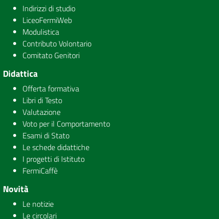
Indirizzi di studio
LiceoFermiWeb
Modulistica
Contributo Volontario
Comitato Genitori
Didattica
Offerta formativa
Libri di Testo
Valutazione
Voto per il Comportamento
Esami di Stato
Le schede didattiche
I progetti di Istituto
FermiCaffè
Novità
Le notizie
Le circolari