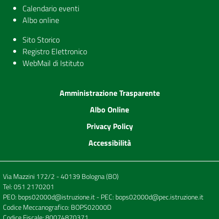
Calendario eventi
Albo online
Sito Storico
Registro Elettronico
WebMail di Istituto
Amministrazione Trasparente
Albo Online
Privacy Policy
Accessibilità
Via Mazzini 172/2 - 40139 Bologna (BO)
Tel:
051 2170201
PEO:
bops02000d@istruzione.it
- PEC:
bops02000d@pec.istruzione.it
Codice Meccanografico: BOPS02000D
Codice Fiscale: 80074870371