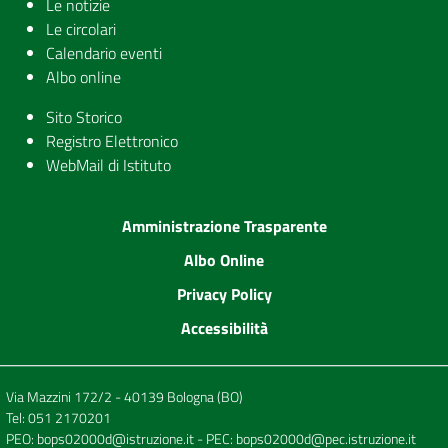
Le notizie
Le circolari
Calendario eventi
Albo online
Sito Storico
Registro Elettronico
WebMail di Istituto
Amministrazione Trasparente
Albo Online
Privacy Policy
Accessibilità
Via Mazzini 172/2 - 40139 Bologna (BO)
Tel:
051 2170201
PEO:
bops02000d@istruzione.it
- PEC:
bops02000d@pec.istruzione.it