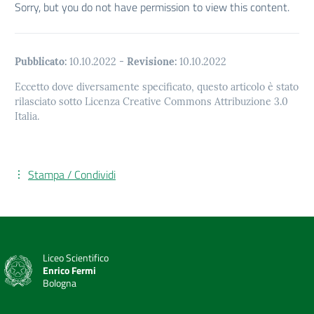
Sorry, but you do not have permission to view this content.
Pubblicato:
10.10.2022
-
Revisione:
10.10.2022
Eccetto dove diversamente specificato, questo articolo è stato
rilasciato sotto Licenza Creative Commons Attribuzione 3.0
Italia.
Stampa / Condividi
Liceo Scientifico
Enrico Fermi
Bologna