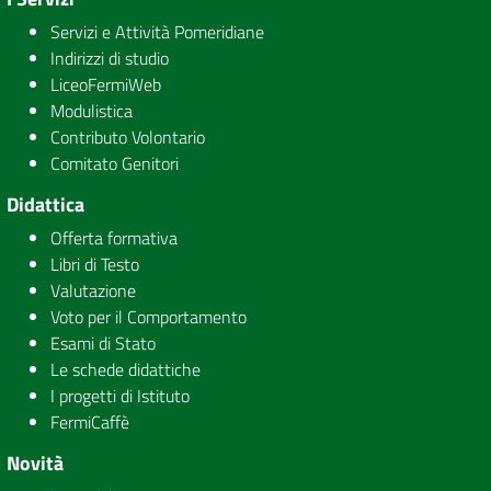
Servizi e Attività Pomeridiane
Indirizzi di studio
LiceoFermiWeb
Modulistica
Contributo Volontario
Comitato Genitori
Didattica
Offerta formativa
Libri di Testo
Valutazione
Voto per il Comportamento
Esami di Stato
Le schede didattiche
I progetti di Istituto
FermiCaffè
Novità