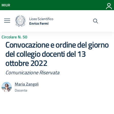
Vai ai contenuti
MIUR
Vai al menu di navigazione
Vai al footer
Liceo Scientifico
Enrico Fermi
Circolare N. 50
Convocazione e ordine del giorno
del collegio docenti del 13
ottobre 2022
Comunicazione Riservata
Maria Zangoli
Docente