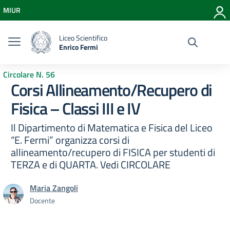
Vai ai contenuti
MIUR
Vai al menu di navigazione
Vai al footer
Liceo Scientifico
Enrico Fermi
Circolare N. 56
Corsi Allineamento/Recupero di
Fisica – Classi III e IV
Il Dipartimento di Matematica e Fisica del Liceo
“E. Fermi” organizza corsi di
allineamento/recupero di FISICA per studenti di
TERZA e di QUARTA. Vedi CIRCOLARE
Maria Zangoli
Docente