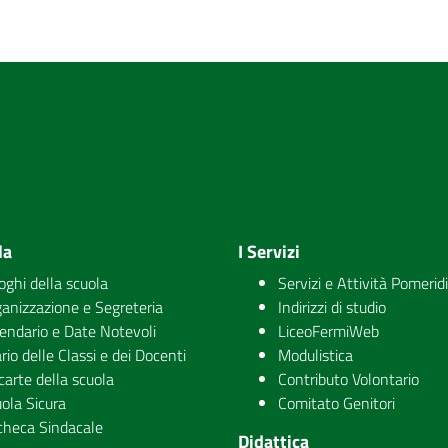
la
I Servizi
uoghi della scuola
Servizi e Attività Pomerid
anizzazione e Segreteria
Indirizzi di studio
endario e Date Notevoli
LiceoFermiWeb
rio delle Classi e dei Docenti
Modulistica
carte della scuola
Contributo Volontario
ola Sicura
Comitato Genitori
checa Sindacale
Didattica