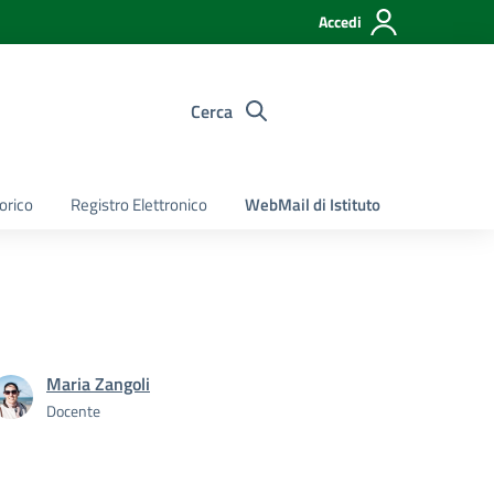
Accedi
Cerca
torico
Registro Elettronico
WebMail di Istituto
Maria Zangoli
Docente