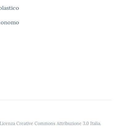
olastico
Buonomo
o Licenza Creative Commons Attribuzione 3.0 Italia.