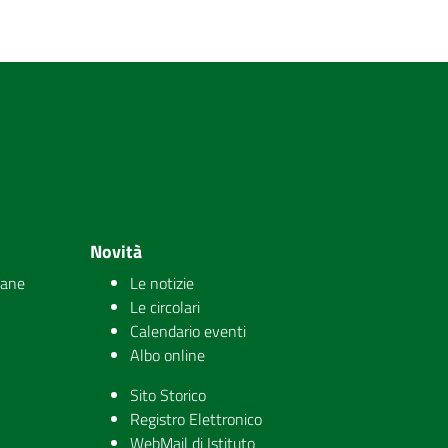
Novità
iane
Le notizie
Le circolari
Calendario eventi
Albo online
Sito Storico
Registro Elettronico
WebMail di Istituto