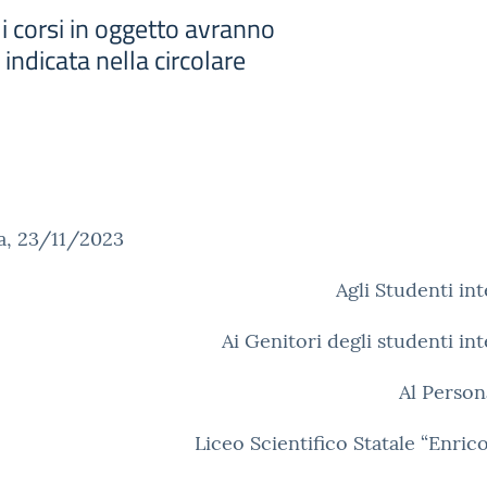
i corsi in oggetto avranno
indicata nella circolare
a, 23/11/2023
Agli Studenti int
Ai Genitori degli studenti int
Al Person
Liceo Scientifico Statale “Enric