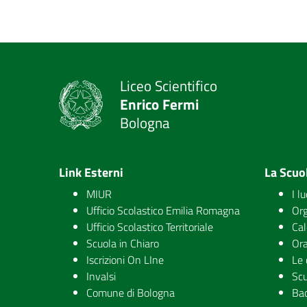
Liceo Scientifico
Enrico Fermi
Bologna
Link Esterni
La Scuo
MIUR
I l
Ufficio Scolastico Emilia Romagna
Org
Ufficio Scolastico Territoriale
Cal
Scuola in Chiaro
Ora
Iscrizioni On LIne
Le 
Invalsi
Scu
Comune di Bologna
Ba