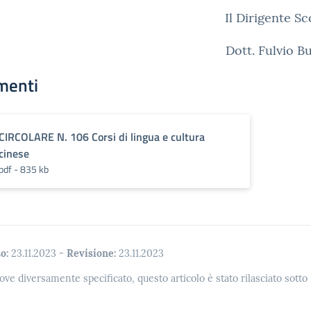
Il Dirigente Sc
Dott. Fulvio 
menti
CIRCOLARE N. 106 Corsi di lingua e cultura
cinese
pdf - 835 kb
o:
23.11.2023
-
Revisione:
23.11.2023
ove diversamente specificato, questo articolo è stato rilasciato sott