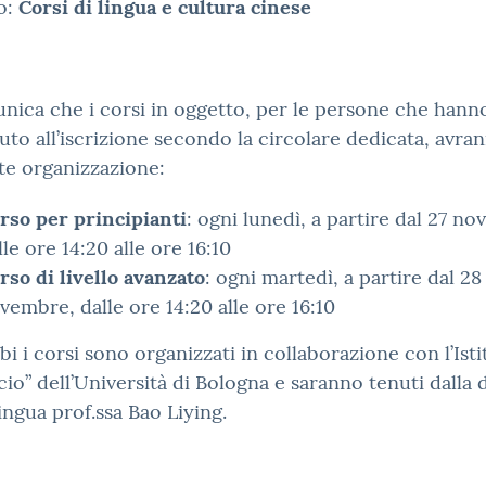
o:
Corsi di lingua e cultura cinese
nica che i corsi in oggetto, per le persone che hanno
to all’iscrizione secondo la circolare dedicata, avran
te organizzazione:
rso per principianti
: ogni lunedì, a partire dal 27 n
lle ore 14:20 alle ore 16:10
rso di livello avanzato
: ogni martedì, a partire dal 28
vembre, dalle ore 14:20 alle ore 16:10
i i corsi sono organizzati in collaborazione con l’Isti
io” dell’Università di Bologna e saranno tenuti dalla
ngua prof.ssa Bao Liying.