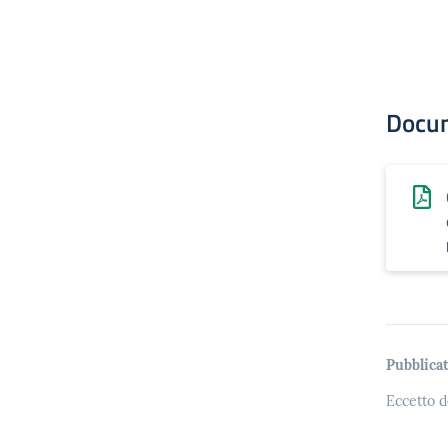
Docu
Pubblicat
Eccetto d