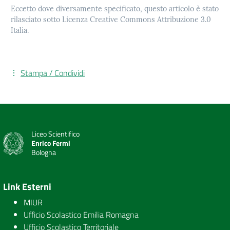
Eccetto dove diversamente specificato, questo articolo è stato
rilasciato sotto Licenza Creative Commons Attribuzione 3.0
Italia.
Stampa / Condividi
Liceo Scientifico
Enrico Fermi
Bologna
Link Esterni
MIUR
Ufficio Scolastico Emilia Romagna
Ufficio Scolastico Territoriale