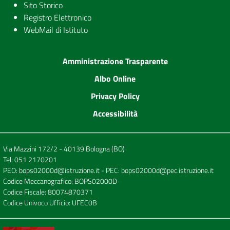
Sito Storico
Registro Elettronico
WebMail di Istituto
Amministrazione Trasparente
Albo Online
Privacy Policy
Accessibilità
Via Mazzini 172/2 - 40139 Bologna (BO)
Tel:
051 2170201
PEO:
bops02000d@istruzione.it
- PEC:
bops02000d@pec.istruzione.it
Codice Meccanografico: BOPS02000D
Codice Fiscale: 80074870371
Codice Univoco Ufficio: UFEC0B