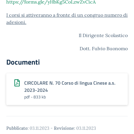
https://forms.gle/yHbKg5CoLzwZvCicA
I corsi si attiveranno a fronte di un congruo numero di
adesioni.
Il Dirigente Scolastico
Dott. Fulvio Buonomo
Documenti
CIRCOLARE N. 70 Corso di lingua Cinese a.s.
2023-2024
pdf - 833 kb
Pubblicato:
03.11.2023
-
Revisione:
03.11.2023