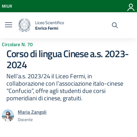
Vai ai contenuti
MIUR
Vai al menu di navigazione
Vai al footer
Liceo Scientifico
Enrico Fermi
Circolare N. 70
Corso di lingua Cinese a.s. 2023-
2024
Nell’a.s. 2023/24 il Liceo Fermi, in
collaborazione con l’associazione italo-cinese
“Confucio”, offre agli studenti due corsi
pomeridiani di cinese, gratuiti.
Maria Zangoli
Docente