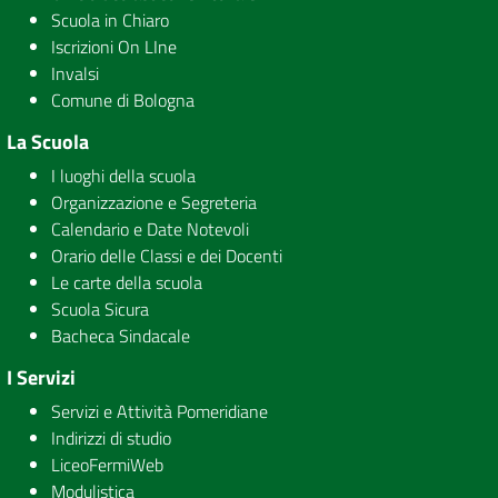
Scuola in Chiaro
Iscrizioni On LIne
Invalsi
Comune di Bologna
La Scuola
I luoghi della scuola
Organizzazione e Segreteria
Calendario e Date Notevoli
Orario delle Classi e dei Docenti
Le carte della scuola
Scuola Sicura
Bacheca Sindacale
I Servizi
Servizi e Attività Pomeridiane
Indirizzi di studio
LiceoFermiWeb
Modulistica