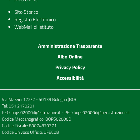
Sito Storico
Registro Elettronico
WebMail di Istituto
Amministrazione Trasparente
Albo Online
Privacy Policy
Accessibilità
Via Mazzini 172/2 - 40139 Bologna (BO)
Tel:
051 2170201
PEO:
bops02000d@istruzione.it
- PEC:
bops02000d@pec.istruzione.it
Codice Meccanografico: BOPS02000D
Codice Fiscale: 80074870371
Codice Univoco Ufficio: UFEC0B