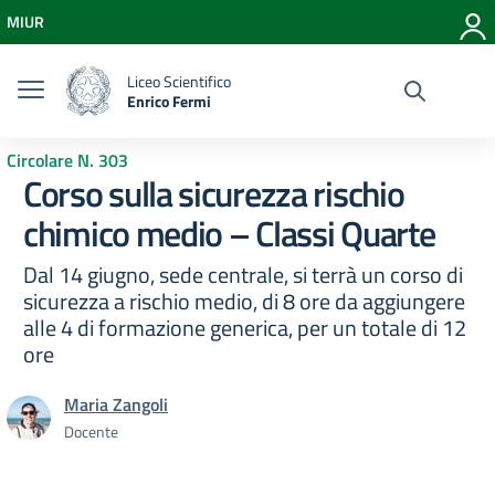
Vai ai contenuti
MIUR
Vai al menu di navigazione
Vai al footer
Liceo Scientifico
Enrico Fermi
Circolare N. 303
Corso sulla sicurezza rischio
chimico medio – Classi Quarte
Dal 14 giugno, sede centrale, si terrà un corso di
sicurezza a rischio medio, di 8 ore da aggiungere
alle 4 di formazione generica, per un totale di 12
ore
Maria Zangoli
Docente