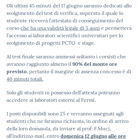
Gli ultimi 45 minuti del 17 giugno saranno dedicati allo
svolgimento del test di verifica, superato il quale lo
studente riceverà l’attestato di conseguimento del
corso
che ha una validità legale di 5 anni
e permetterà
l’accesso ai laboratori scientifici universitari per lo
svolgimento di progetti PCTO e stage.
Al test finale saranno ammessi soltanto i corsisti che
avranno raggiunto almeno il
90% del monte ore
previsto
, pertanto il margine di assenza concesso è di
40 minuti totali.
Solo gli studenti in possesso dell’attesta potranno
accedere ai laboratori esterni al Fermi.
I posti disponibili sono 25 e verranno assegnati agli
studenti che ne faranno richiesta, in ordine di arrivo
della loro domanda, da inviare al prof. F.Muci,
all’indirizzo mail, entro
domenica 12 giugno alle ore