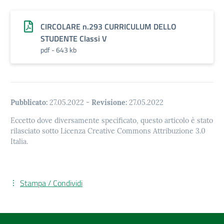
CIRCOLARE n.293 CURRICULUM DELLO
STUDENTE Classi V
pdf - 643 kb
Pubblicato:
27.05.2022
-
Revisione:
27.05.2022
Eccetto dove diversamente specificato, questo articolo è stato
rilasciato sotto Licenza Creative Commons Attribuzione 3.0
Italia.
Stampa / Condividi