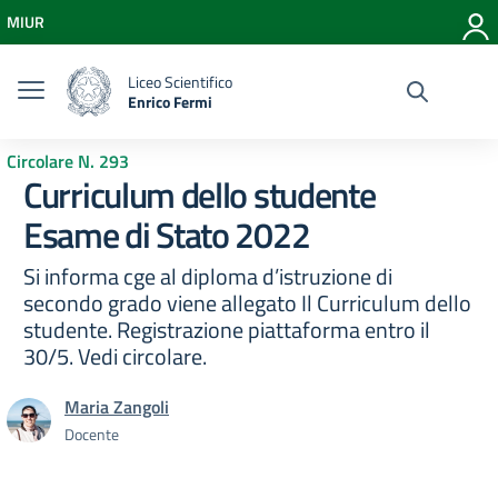
Vai ai contenuti
MIUR
Vai al menu di navigazione
Vai al footer
Liceo Scientifico
Enrico Fermi
Circolare N. 293
Curriculum dello studente
Esame di Stato 2022
Si informa cge al diploma d’istruzione di
secondo grado viene allegato Il Curriculum dello
studente. Registrazione piattaforma entro il
30/5. Vedi circolare.
Maria Zangoli
Docente