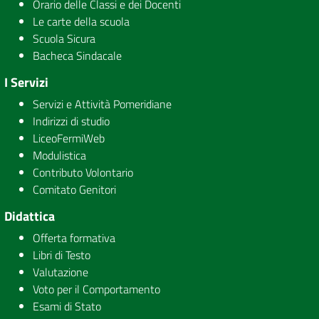
Orario delle Classi e dei Docenti
Le carte della scuola
Scuola Sicura
Bacheca Sindacale
I Servizi
Servizi e Attività Pomeridiane
Indirizzi di studio
LiceoFermiWeb
Modulistica
Contributo Volontario
Comitato Genitori
Didattica
Offerta formativa
Libri di Testo
Valutazione
Voto per il Comportamento
Esami di Stato