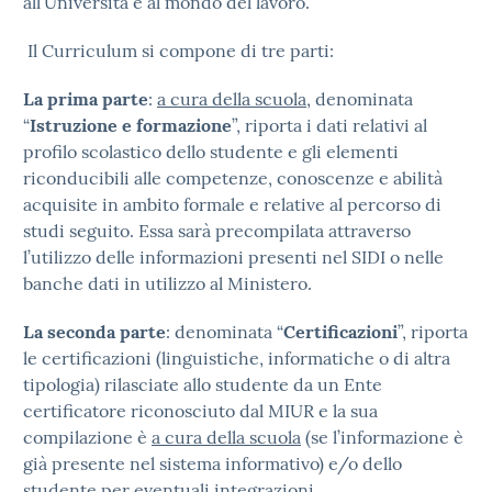
all’Università e al mondo del lavoro.
Il Curriculum si compone di tre parti:
La prima parte
:
a cura della scuola
, denominata
“
Istruzione e formazione
”, riporta i dati relativi al
profilo scolastico dello studente e gli elementi
riconducibili alle competenze, conoscenze e abilità
acquisite in ambito formale e relative al percorso di
studi seguito. Essa sarà precompilata attraverso
l’utilizzo delle informazioni presenti nel SIDI o nelle
banche dati in utilizzo al Ministero.
La seconda parte
: denominata “
Certificazioni
”, riporta
le certificazioni (linguistiche, informatiche o di altra
tipologia) rilasciate allo studente da un Ente
certificatore riconosciuto dal MIUR e la sua
compilazione è
a cura della scuola
(se l’informazione è
già presente nel sistema informativo) e/o dello
studente per eventuali integrazioni.