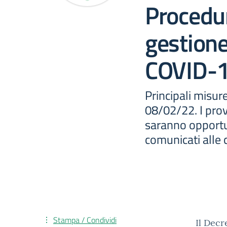
Procedur
gestione
COVID-
Principali misur
08/02/22. I pro
saranno opport
comunicati alle 
Stampa / Condividi
Il Decr