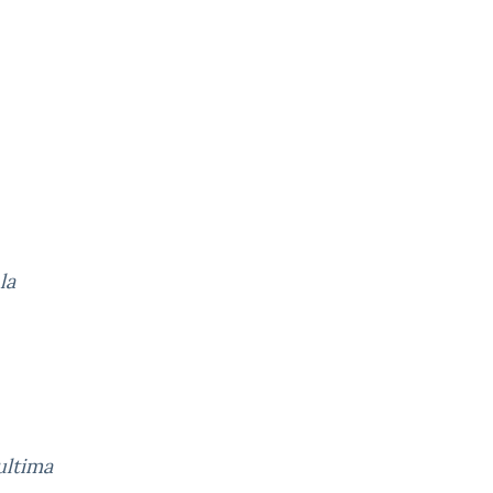
la
ultima