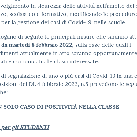
svolgimento in sicurezza delle attività nell’ambito del
vo, scolastico e formativo, modificando le procedure
 per la gestione dei casi di Covid-19 nelle scuole.
ilogano di seguito le principali misure che saranno at
 da martedì 8 febbraio 2022
, sulla base delle quali i
dimenti attualmente in atto saranno opportunament
ati e comunicati alle classi interessate.
 di segnalazione di uno o più casi di Covid-19 in una c
osizioni del DL 4 febbraio 2022, n.5 prevedono le seg
che:
 SOLO CASO DI POSITIVITÀ NELLA CLASSE
per gli STUDENTI