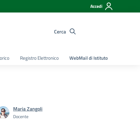
Accedi
Cerca
torico
Registro Elettronico
WebMail di Istituto
Maria Zangoli
Docente