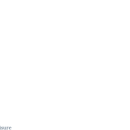
isure