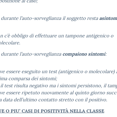
posizione al caso;
 durante l’auto-sorveglianza il soggetto resta
asintom
n c’è obbligo di effettuare un tampone antigenico o
lecolare.
 durante l’auto-sorveglianza
compaiono sintomi
:
ve essere eseguito un test (antigenico o molecolare) a
ima comparsa dei sintomi;
 il test risulta negativo ma i sintomi persistono, il ta
ve essere ripetuto nuovamente al quinto giorno succ
la data dell’ultimo contatto stretto con il positivo.
E O PIU’ CASI DI POSITIVITÀ NELLA CLASSE