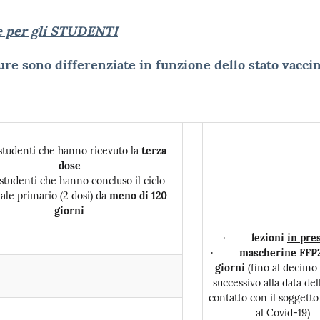
 per gli STUDENTI
re sono differenziate in funzione dello stato vaccin
denti che hanno ricevuto la
terza
dose
denti che hanno concluso il ciclo
ale primario (2 dosi) da
meno di 120
giorni
·
lezioni
in pre
·
mascherine FFP2
giorni
(fino al decimo
successivo alla data del
contatto con il soggetto
al Covid-19)