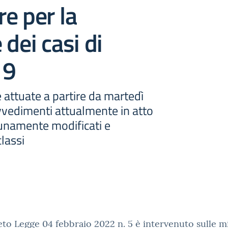
e per la
 dei casi di
19
e attuate a partire da martedì
vvedimenti attualmente in atto
unamente modificati e
classi
eto Legge 04 febbraio 2022 n. 5 è intervenuto sulle m