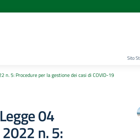
Sito S
2 n. 5: Procedure per la gestione dei casi di COVID-19
 Legge 04
 2022 n. 5: