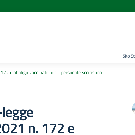
Sito S
72 e obbligo vaccinale per il personale scolastico
-legge
021 n. 172 e