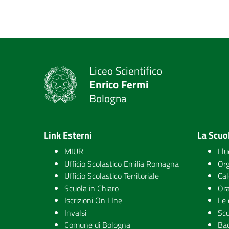
Liceo Scientifico
Enrico Fermi
Bologna
Link Esterni
La Scuo
MIUR
I l
Ufficio Scolastico Emilia Romagna
Org
Ufficio Scolastico Territoriale
Cal
Scuola in Chiaro
Ora
Iscrizioni On LIne
Le 
Invalsi
Scu
Comune di Bologna
Ba