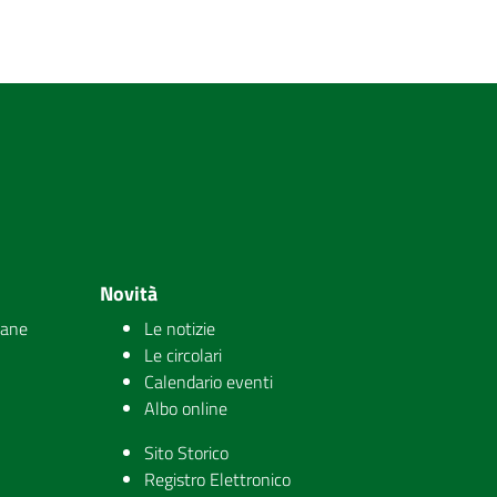
Novità
iane
Le notizie
Le circolari
Calendario eventi
Albo online
Sito Storico
Registro Elettronico