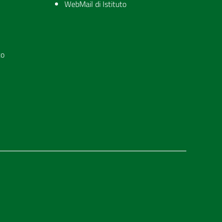
WebMail di Istituto
to