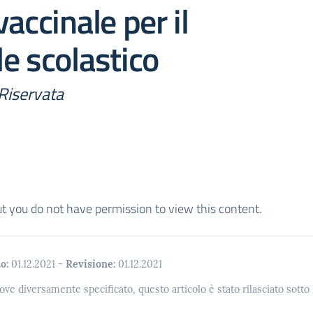
accinale per il
e scolastico
Riservata
ut you do not have permission to view this content.
o:
01.12.2021
-
Revisione:
01.12.2021
ove diversamente specificato, questo articolo è stato rilasciato sott