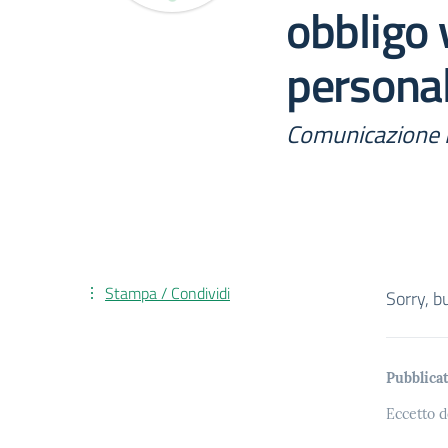
obbligo v
personal
Comunicazione 
Stampa / Condividi
Sorry, b
Pubblicat
Eccetto d