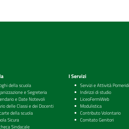
la
I Servizi
uoghi della scuola
Servizi e Attività Pomerid
anizzazione e Segreteria
Indirizzi di studio
endario e Date Notevoli
LiceoFermiWeb
rio delle Classi e dei Docenti
Modulistica
carte della scuola
Contributo Volontario
ola Sicura
Comitato Genitori
checa Sindacale