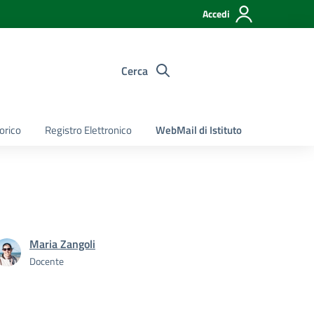
Accedi
Cerca
torico
Registro Elettronico
WebMail di Istituto
Maria Zangoli
Docente