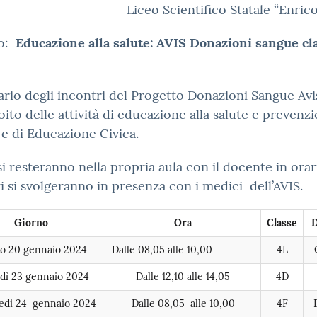
Liceo Scientifico Statale “Enric
o:
Educazione alla salute: AVIS Donazioni sangue cl
rio degli incontri del Progetto Donazioni Sangue Avi
bito delle attività di educazione alla salute e prevenz
 e di Educazione Civica.
si resteranno nella propria aula con il docente in orari
i si svolgeranno in presenza con i medici dell’AVIS.
Giorno
Ora
Classe
to 20 gennaio 2024
Dalle 08,05 alle 10,00
4L
dì 23 gennaio 2024
Dalle 12,10 alle 14,05
4D
edì 24 gennaio 2024
Dalle 08,05 alle 10,00
4F