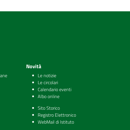
Novità
iane
Le notizie
Le circolari
Calendario eventi
Albo online
Sito Storico
Registro Elettronico
WebMail di Istituto