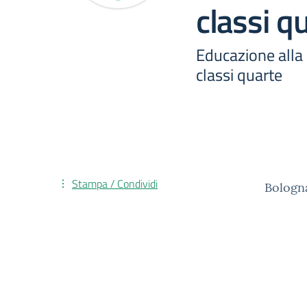
classi q
Educazione alla
classi quarte
Stampa / Condividi
Bologn