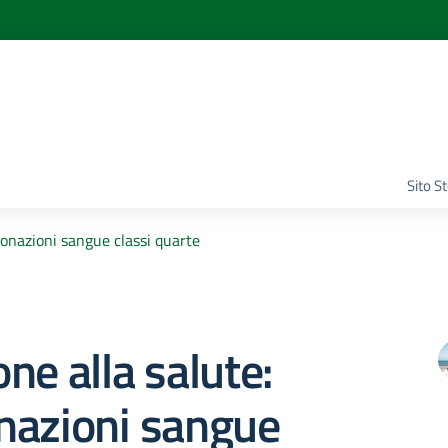
Sito S
Donazioni sangue classi quarte
ne alla salute:
nazioni sangue