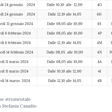
edì 24 gennaio 2024
Dalle 10,10 alle 12,00
4G
edì 24 gennaio 2024
Dalle 12,10 alle 14,05
4H
edì 31 gennaio 2024
Dalle 08,05 alle 10,00
4S
dì 6 febbraio 2024
Dalle 08,05 alle 10,00
4P
dì 6 febbraio 2024
Dalle 1
2,10 alle 14,05
4M
edì 14 febbraio 2024
Dalle 08,05 alle 10,00
4N
P
edì 11 marzo 2024
Dalle 08,05 alle 10,00
4A
edì 11 marzo 2024
Dalle 10,10 alle 12,00
4I
edì 14 marzo 2024
Dalle 12,10 alle 14,05
4B
ne strumentale
a Stefania Casadio