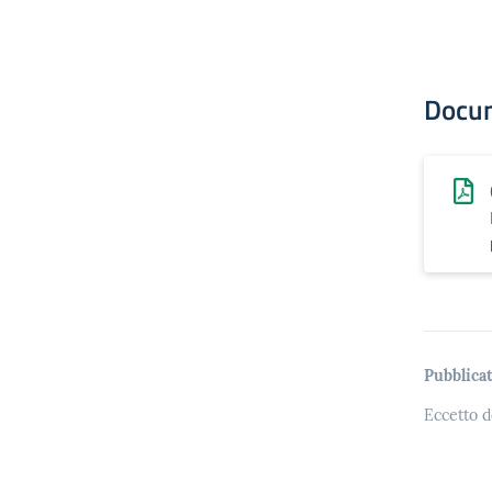
Docu
Pubblicat
Eccetto d