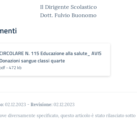
Il Dirigente Scolastico
Dott. Fulvio Buonomo
menti
CIRCOLARE N. 115 Educazione alla salute_ AVIS
Donazioni sangue classi quarte
pdf - 472 kb
o:
02.12.2023
-
Revisione:
02.12.2023
ove diversamente specificato, questo articolo è stato rilasciato sott