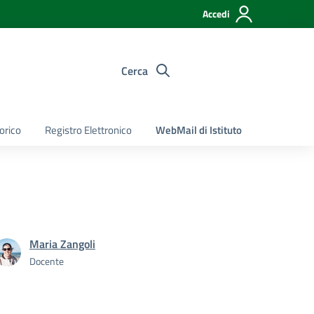
Accedi
Cerca
torico
Registro Elettronico
WebMail di Istituto
Maria Zangoli
Docente