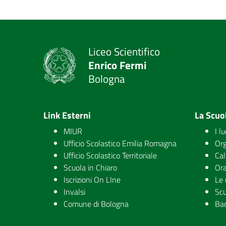
Liceo Scientifico
Enrico Fermi
Bologna
Link Esterni
La Scuo
MIUR
I l
Ufficio Scolastico Emilia Romagna
Org
Ufficio Scolastico Territoriale
Cal
Scuola in Chiaro
Ora
Iscrizioni On LIne
Le 
Invalsi
Scu
Comune di Bologna
Ba