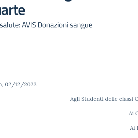
uarte
 salute: AVIS Donazioni sangue
a, 02/12/2023
Agli Studenti delle class
Ai 
Ai