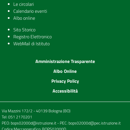
Le circolari
Calendario eventi
Albo online
Sito Storico
Registro Elettronico
WebMail di Istituto
Amministrazione Trasparente
Albo Online
Privacy Policy
Accessibilità
Via Mazzini 172/2 - 40139 Bologna (BO)
Tel:
051 2170201
PEO:
bops02000d@istruzione.it
- PEC:
bops02000d@pec.istruzione.it
Codice Meccanografico: BOPS02000D