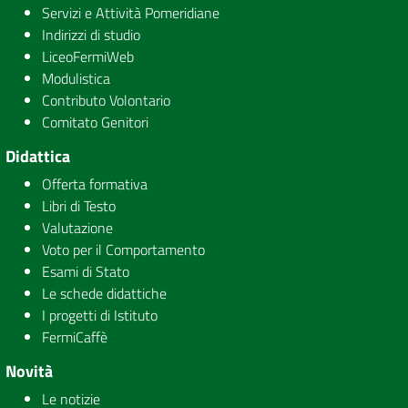
Servizi e Attività Pomeridiane
Indirizzi di studio
LiceoFermiWeb
Modulistica
Contributo Volontario
Comitato Genitori
Didattica
Offerta formativa
Libri di Testo
Valutazione
Voto per il Comportamento
Esami di Stato
Le schede didattiche
I progetti di Istituto
FermiCaffè
Novità
Le notizie