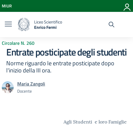
Vai ai contenuti
MIUR
Vai al menu di navigazione
Vai al footer
Liceo Scientifico
Enrico Fermi
Circolare N. 260
Entrate posticipate degli studenti
Norme riguardo le entrate posticipate dopo
l'inizio della III ora.
Maria Zangoli
Docente
Agli Studenti e loro Famiglie