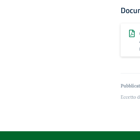
Docu
Pubblicat
Eccetto d