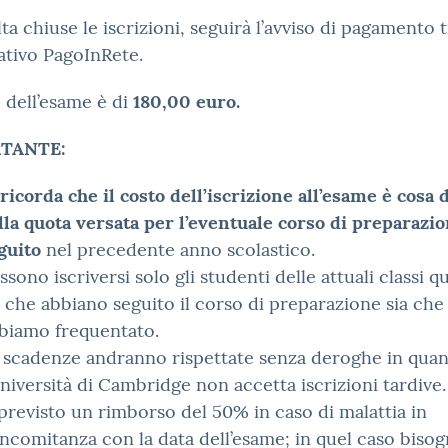
ta chiuse le iscrizioni, seguirà l’avviso di pagamento 
cativo PagoInRete.
o dell’esame è di
180,00 euro.
TANTE:
 ricorda che il costo dell’iscrizione all’esame è cosa 
lla quota versata per l’eventuale corso di preparazi
guito
nel precedente anno scolastico.
ssono iscriversi solo gli studenti delle attuali classi q
a che abbiano seguito il corso di preparazione sia che
biamo frequentato.
 scadenze andranno rispettate senza deroghe in qua
Università di Cambridge non accetta iscrizioni tardive.
 previsto un rimborso del 50% in caso di malattia in
ncomitanza con la data dell’esame; in quel caso biso