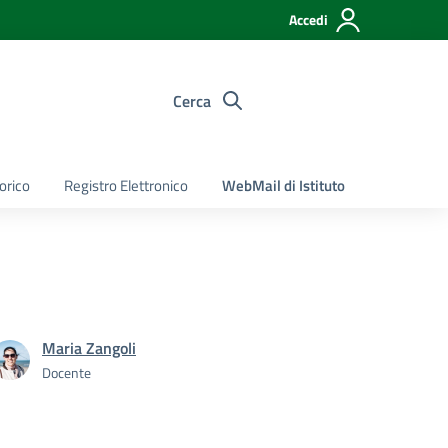
Accedi
Cerca
torico
Registro Elettronico
WebMail di Istituto
Maria Zangoli
Docente