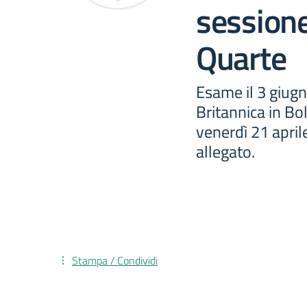
session
Quarte
Esame il 3 giugn
Britannica in Bo
venerdì 21 aprile
allegato.
Stampa / Condividi