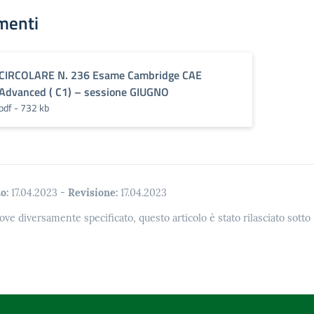
menti
CIRCOLARE N. 236 Esame Cambridge CAE
Advanced ( C1) – sessione GIUGNO
pdf - 732 kb
o:
17.04.2023
-
Revisione:
17.04.2023
ove diversamente specificato, questo articolo è stato rilasciato sott