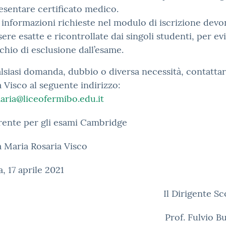
esentare certificato medico.
 informazioni richieste nel modulo di iscrizione dev
sere esatte e ricontrollate dai singoli studenti, per evi
schio di esclusione dall’esame.
lsiasi domanda, dubbio o diversa necessità, contattar
a Visco al seguente indirizzo:
aria@liceofermibo.edu.it
rente per gli esami Cambridge
a Maria Rosaria Visco
, 17 aprile 2021
Il Dirigente Sc
Prof. Fulvio 