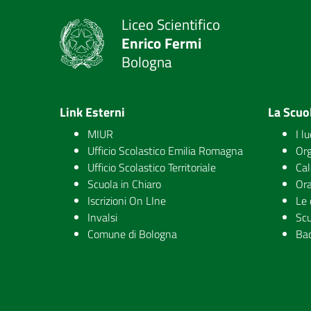
Liceo Scientifico
Enrico Fermi
Bologna
Link Esterni
La Scuo
MIUR
I l
Ufficio Scolastico Emilia Romagna
Org
Ufficio Scolastico Territoriale
Cal
Scuola in Chiaro
Ora
Iscrizioni On LIne
Le 
Invalsi
Scu
Comune di Bologna
Ba