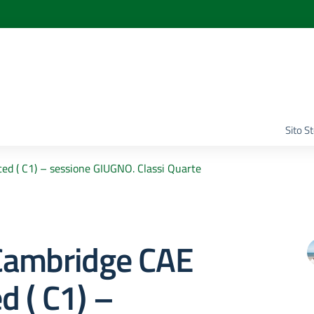
Sito S
d ( C1) – sessione GIUGNO. Classi Quarte
ambridge CAE
 ( C1) –