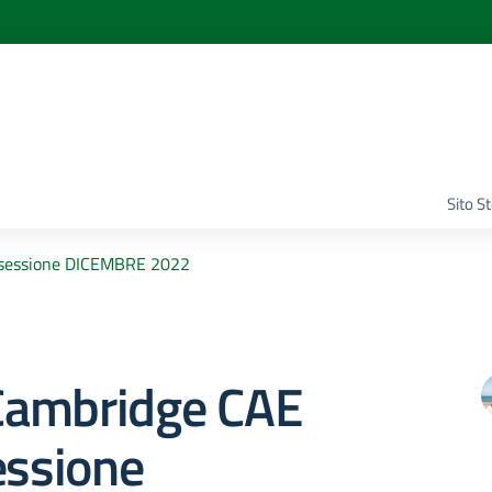
Sito S
 sessione DICEMBRE 2022
ambridge CAE
essione