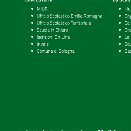
MIUR
I l
Ufficio Scolastico Emilia Romagna
Org
Ufficio Scolastico Territoriale
Cal
Scuola in Chiaro
Ora
Iscrizioni On LIne
Le 
Invalsi
Scu
Comune di Bologna
Ba