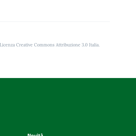
o Licenza Creative Commons Attribuzione 3.0 Italia.
Novità