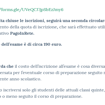
//forms.gle/UVeQCJ7jpSbEzJmy6
ta chiuse le iscrizioni, seguirà una seconda circolar
nto della quota di iscrizione
,
che sarà effettuato uti
cativo
PagoInRete.
o dell’esame è di circa 190 euro.
orda che
il costo dell’iscrizione all’esame è cosa diversa
ersata per l’eventuale corso di preparazione seguito 
nte anno scolastico.
 iscriversi solo gli studenti delle attuali classi quinte
 o meno seguito il corso di preparazione.