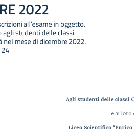
RE 2022
crizioni all’esame in oggetto.
 agli studenti delle classi
rà nel mese di dicembre 2022.
l 24
Agli studenti delle class
e ai loro
Liceo Scientifico “Enric