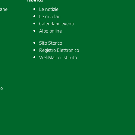
iane
Le notizie
Le circolari
Calendario eventi
Albo online
Sito Storico
Registro Elettronico
WebMail di Istituto
to