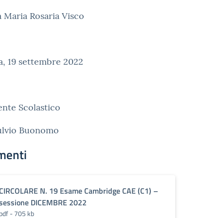
a Maria Rosaria Visco
a, 19 settembre 2022
gente Scolastico
Fulvio Buonomo
menti
CIRCOLARE N. 19 Esame Cambridge CAE (C1) –
sessione DICEMBRE 2022
pdf - 705 kb