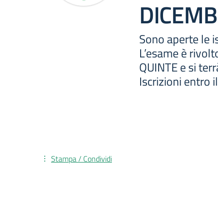
DICEMB
Sono aperte le is
L’esame è rivolto
QUINTE e si ter
Iscrizioni entro i
Stampa / Condividi