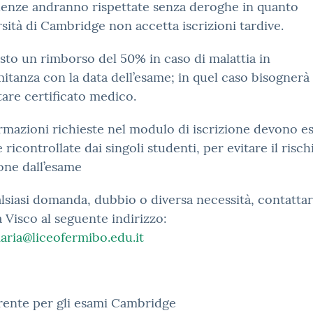
denze andranno rispettate senza deroghe in quanto
rsità di Cambridge non accetta iscrizioni tardive.
isto un rimborso del 50% in caso di malattia in
tanza con la data dell’esame; in quel caso bisognerà
are certificato medico.
rmazioni richieste nel modulo di iscrizione devono e
e ricontrollate dai singoli studenti, per evitare il risch
one dall’esame
lsiasi domanda, dubbio o diversa necessità, contattar
a Visco al seguente indirizzo:
aria@liceofermibo.edu.it
rente per gli esami Cambridge