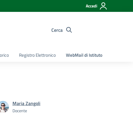
Accedi
Cerca
torico
Registro Elettronico
WebMail di Istituto
Maria Zangoli
Docente